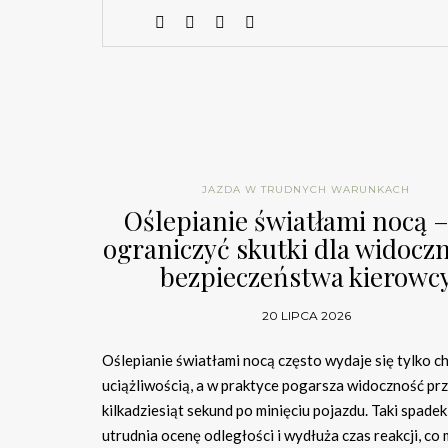
JAZDA W TRUDNYCH WARUNKACH
Oślepianie światłami nocą –
ograniczyć skutki dla widoczn
bezpieczeństwa kierowc
20 LIPCA 2026
Oślepianie światłami nocą często wydaje się tylko 
uciążliwością, a w praktyce pogarsza widoczność pr
kilkadziesiąt sekund po minięciu pojazdu. Taki spadek
utrudnia ocenę odległości i wydłuża czas reakcji, co