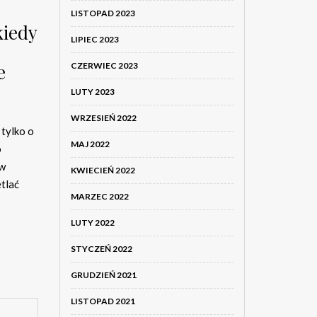
LISTOPAD 2023
kiedy
LIPIEC 2023
e
CZERWIEC 2023
LUTY 2023
WRZESIEŃ 2022
 tylko o
MAJ 2022
o
 w
KWIECIEŃ 2022
tlać
MARZEC 2022
LUTY 2022
STYCZEŃ 2022
GRUDZIEŃ 2021
LISTOPAD 2021