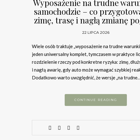
Wyposażenie na trudne waru
samochodzie – co przygotow
zimę, trasę i nagłą zmianę p
22 LIPCA 2026
Wiele osób traktuje „wyposażenie na trudne warunki”
jeden uniwersalny komplet, tymczasem w praktyce lic
rozdzielenie rzeczy pod konkretne ryzyka: zimę, dłuż
i nagłą awarię, gdy auto może wymagać szybkiej reak
Dodatkowo warto uwzględnić, że wersje „na trudne
CONTINUE READING