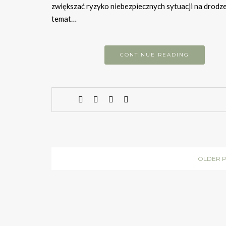
zwiększać ryzyko niebezpiecznych sytuacji na drodze
temat…
CONTINUE READING
OLDER 