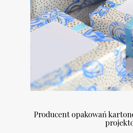
Producent opakowań kartono
projekt