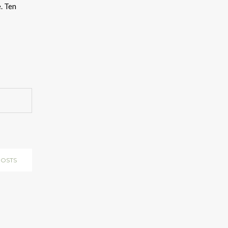
. Ten
POSTS