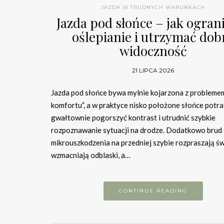
JAZDA W TRUDNYCH WARUNKACH
Jazda pod słońce – jak ogran
oślepianie i utrzymać dob
widoczność
21 LIPCA 2026
Jazda pod słońce bywa mylnie kojarzona z problemem
komfortu”, a w praktyce nisko położone słońce potra
gwałtownie pogorszyć kontrast i utrudnić szybkie
rozpoznawanie sytuacji na drodze. Dodatkowo brud
mikrouszkodzenia na przedniej szybie rozpraszają św
wzmacniają odblaski, a…
CONTINUE READING