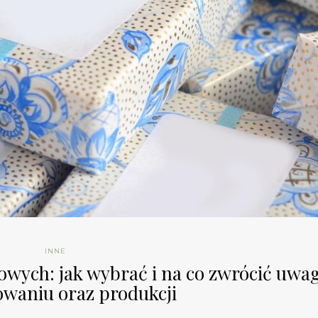
INNE
wych: jak wybrać i na co zwrócić uwa
owaniu oraz produkcji