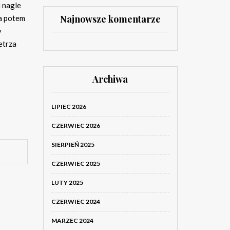
 nagle
Najnowsze komentarze
 a potem
y
etrza
Archiwa
LIPIEC 2026
CZERWIEC 2026
SIERPIEŃ 2025
CZERWIEC 2025
LUTY 2025
CZERWIEC 2024
MARZEC 2024