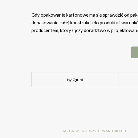
Gdy opakowanie kartonowe ma się sprawdzić od pakow
dopasowanie całej konstrukcji do produktu i warunk
producentem, który łączy doradztwo w projektowan
by 7gr.pl
JAZDA W TRUDNYCH WARUNKACH