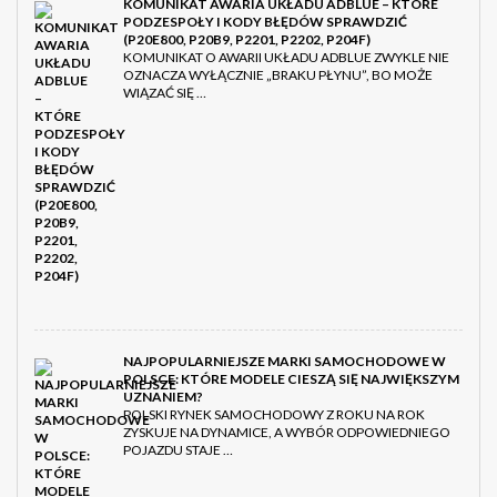
KOMUNIKAT AWARIA UKŁADU ADBLUE – KTÓRE
PODZESPOŁY I KODY BŁĘDÓW SPRAWDZIĆ
(P20E800, P20B9, P2201, P2202, P204F)
KOMUNIKAT O AWARII UKŁADU ADBLUE ZWYKLE NIE
OZNACZA WYŁĄCZNIE „BRAKU PŁYNU”, BO MOŻE
WIĄZAĆ SIĘ …
NAJPOPULARNIEJSZE MARKI SAMOCHODOWE W
POLSCE: KTÓRE MODELE CIESZĄ SIĘ NAJWIĘKSZYM
UZNANIEM?
POLSKI RYNEK SAMOCHODOWY Z ROKU NA ROK
ZYSKUJE NA DYNAMICE, A WYBÓR ODPOWIEDNIEGO
POJAZDU STAJE …