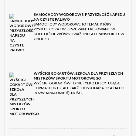
SAMOCHODY WODOROWE: PRZYSZŁOŚĆ NAPĘDU
NA CZYSTE PALIWO
SAMOCHODY WODOROWE TO TEMAT, KTÓRY
ZYSKUJE CORAZ WIĘKSZE ZAINTERESOWANIE W
KONTEKŚCIE ZRÓWNOWAŻONEGO TRANSPORTU. W
OBLICZU …
WYŚCIGI GOKARTÓW: SZKOŁA DLA PRZYSZŁYCH
MISTRZÓW SPORTU MOTOROWEGO
WYŚCIGI GOKARTÓW TO NIE TYLKO EKSCYTUJĄCA
FORMA SPORTU, ALE TAKŻE DOSKONAŁA OKAZJA DO
ROZWIJANIA UMIEJĘTNOŚCI, …