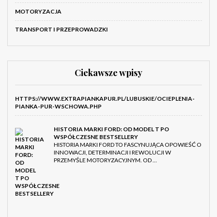
MOTORYZACJA
TRANSPORT I PRZEPROWADZKI
Ciekawsze wpisy
HTTPS://WWW.EXTRAPIANKAPUR.PL/LUBUSKIE/OCIEPLENIA-
PIANKA-PUR-WSCHOWA.PHP
HISTORIA MARKI FORD: OD MODEL T PO
WSPÓŁCZESNE BESTSELLERY
HISTORIA MARKI FORD TO FASCYNUJĄCA OPOWIEŚĆ O
INNOWACJI, DETERMINACJI I REWOLUCJI W
PRZEMYŚLE MOTORYZACYJNYM. OD …