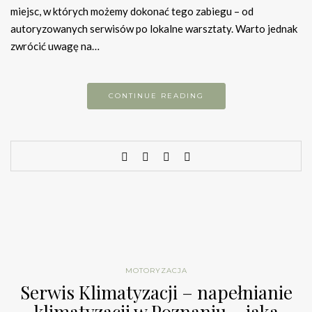
miejsc, w których możemy dokonać tego zabiegu – od
autoryzowanych serwisów po lokalne warsztaty. Warto jednak
zwrócić uwagę na…
CONTINUE READING
MOTORYZACJA
Serwis Klimatyzacji – napełnianie
klimatyzacji w Poznaniu – jaka