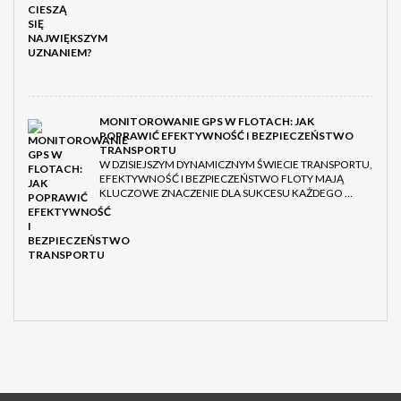
MONITOROWANIE GPS W FLOTACH: JAK
POPRAWIĆ EFEKTYWNOŚĆ I BEZPIECZEŃSTWO
TRANSPORTU
W DZISIEJSZYM DYNAMICZNYM ŚWIECIE TRANSPORTU,
EFEKTYWNOŚĆ I BEZPIECZEŃSTWO FLOTY MAJĄ
KLUCZOWE ZNACZENIE DLA SUKCESU KAŻDEGO …