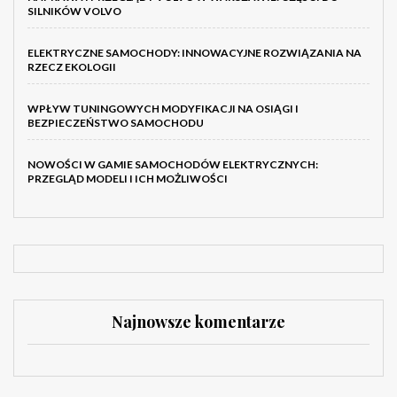
SILNIKÓW VOLVO
ELEKTRYCZNE SAMOCHODY: INNOWACYJNE ROZWIĄZANIA NA
RZECZ EKOLOGII
WPŁYW TUNINGOWYCH MODYFIKACJI NA OSIĄGI I
BEZPIECZEŃSTWO SAMOCHODU
NOWOŚCI W GAMIE SAMOCHODÓW ELEKTRYCZNYCH:
PRZEGLĄD MODELI I ICH MOŻLIWOŚCI
Najnowsze komentarze