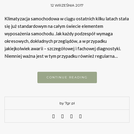
12 WRZEŚNIA 2017
Klimatyzacja samochodowa w ciągu ostatnich kilku latach stała
się już standardowym na całym świecie elementem
wyposażenia samochodu. Jak każdy podzespół wymaga
okresowych, dokładnych przeglądów, a w przypadku
jakiejkolwiek awarii – szczegółowej i fachowej diagnostyki.
Niemniej ważna jest w tym przypadku również regularna…
CONTINUE READING
by 7gr.pl