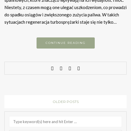
spalinowych, które znacząco wpływają na ich wydajność i moc.
Niestety, z czasem mogą one ulegać uszkodzeniom, co prowadzi
do spadku osiągów i zwiększonego zużycia paliwa. W takich
sytuacjach regeneracja turbosprężarki staje się nie tylko…
CONTINUE READING
OLDER POSTS