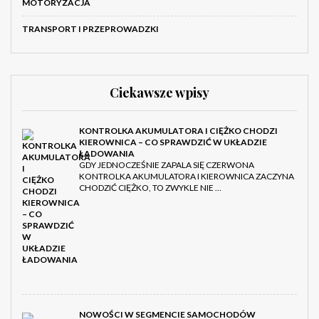
MOTORYZACJA
TRANSPORT I PRZEPROWADZKI
Ciekawsze wpisy
KONTROLKA AKUMULATORA I CIĘŻKO CHODZI
KIEROWNICA – CO SPRAWDZIĆ W UKŁADZIE
ŁADOWANIA
GDY JEDNOCZEŚNIE ZAPALA SIĘ CZERWONA
KONTROLKA AKUMULATORA I KIEROWNICA ZACZYNA
CHODZIĆ CIĘŻKO, TO ZWYKLE NIE …
NOWOŚCI W SEGMENCIE SAMOCHODÓW