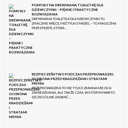
POMYSŁY NA DREWNIANĄ TOALETKĘ DLA
DZIEWCZYNKI – PIĘKNE I PRAKTYCZNE
ROZWIĄZANIA
DREWNIANA TOALETKA DLA DZIEWCZYNKI TO
ZNACZNIE WIĘCEJ NIŻ TYLKO MEBEL – TO MAGICZNA
PRZESTRZEŃ, KTÓRA …
BEZPIECZEŃSTWO PODCZAS PRZEPROWADZKI:
OCHRONA PRZED KRADZIEŻAMI I STRATAMI
MIENIA
PRZEPROWADZKA TO NIE TYLKO ZMIANA MIEJSCA
ZAMIESZKANIA, ALE TAKŻE CZAS, W KTÓRYM WARTO
SZCZEGÓLNIE ZADBAĆ …