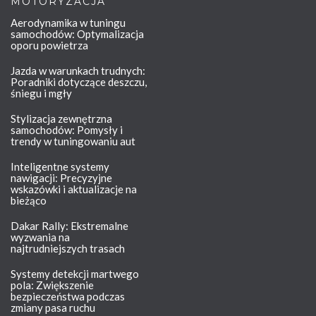
MOTORYZACJA
Aerodynamika w tuningu
samochodów: Optymalizacja
oporu powietrza
Jazda w warunkach trudnych:
Poradniki dotyczące deszczu,
śniegu i mgły
Stylizacja zewnętrzna
samochodów: Pomysły i
trendy w tuningowaniu aut
Inteligentne systemy
nawigacji: Precyzyjne
wskazówki i aktualizacje na
bieżąco
Dakar Rally: Ekstremalne
wyzwania na
najtrudniejszych trasach
Systemy detekcji martwego
pola: Zwiększenie
bezpieczeństwa podczas
zmiany pasa ruchu