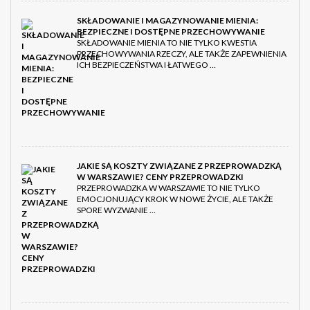
SKŁADOWANIE I MAGAZYNOWANIE MIENIA:
BEZPIECZNE I DOSTĘPNE PRZECHOWYWANIE
SKŁADOWANIE MIENIA TO NIE TYLKO KWESTIA
PRZECHOWYWANIA RZECZY, ALE TAKŻE ZAPEWNIENIA
ICH BEZPIECZEŃSTWA I ŁATWEGO …
JAKIE SĄ KOSZTY ZWIĄZANE Z PRZEPROWADZKĄ
W WARSZAWIE? CENY PRZEPROWADZKI
PRZEPROWADZKA W WARSZAWIE TO NIE TYLKO
EMOCJONUJĄCY KROK W NOWE ŻYCIE, ALE TAKŻE
SPORE WYZWANIE …