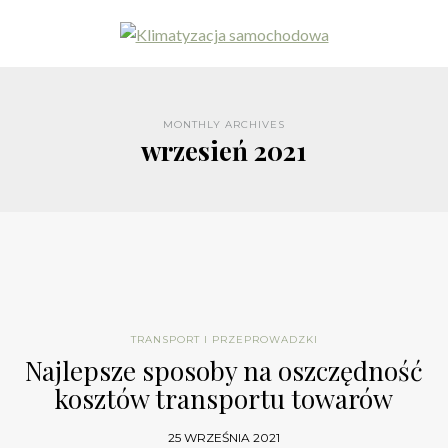
MONTHLY ARCHIVES
wrzesień 2021
TRANSPORT I PRZEPROWADZKI
Najlepsze sposoby na oszczędność
kosztów transportu towarów
25 WRZEŚNIA 2021