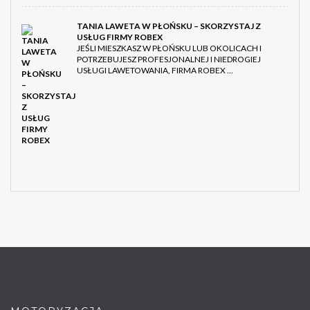
TANIA LAWETA W PŁOŃSKU – SKORZYSTAJ Z
USŁUG FIRMY ROBEX
JEŚLI MIESZKASZ W PŁOŃSKU LUB OKOLICACH I
POTRZEBUJESZ PROFESJONALNEJ I NIEDROGIEJ
USŁUGI LAWETOWANIA, FIRMA ROBEX …