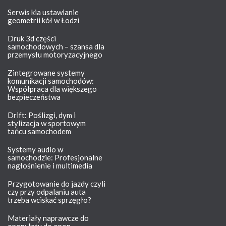
Serwis kia ustawianie
geometrii kół w Łodzi
Druk 3d części
samochodowych – szansa dla
przemysłu motoryzacyjnego
Zintegrowane systemy
komunikacji samochodów:
Współpraca dla większego
bezpieczeństwa
Drift: Poślizgi, dym i
stylizacja w sportowym
tańcu samochodem
Systemy audio w
samochodzie: Profesjonalne
nagłośnienie i multimedia
Przygotowanie do jazdy czyli
czy przy odpalaniu auta
trzeba wciskać sprzęgło?
Materiały naprawcze do