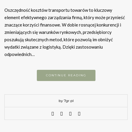
Oszczędność kosztów transportu towarów to kluczowy
element efektywnego zarządzania firmą, który może przynieść
znaczące korzyści finansowe. W dobie rosnącej konkurencji i
zmieniających się warunków rynkowych, przedsiębiorcy
poszukują skutecznych metod, które pozwolą im obniżyć
wydatki związane z logistyką. Dzięki zastosowaniu
odpowiednich…
CONTINUE READING
by 7gr.pl