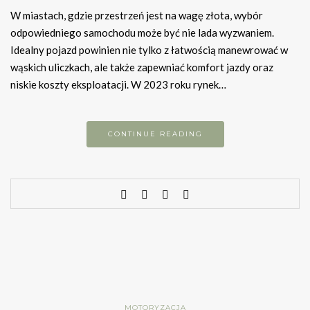
W miastach, gdzie przestrzeń jest na wagę złota, wybór
odpowiedniego samochodu może być nie lada wyzwaniem.
Idealny pojazd powinien nie tylko z łatwością manewrować w
wąskich uliczkach, ale także zapewniać komfort jazdy oraz
niskie koszty eksploatacji. W 2023 roku rynek…
CONTINUE READING
MOTORYZACJA