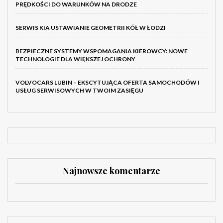
PRĘDKOŚCI DO WARUNKÓW NA DRODZE
SERWIS KIA USTAWIANIE GEOMETRII KÓŁ W ŁODZI
BEZPIECZNE SYSTEMY WSPOMAGANIA KIEROWCY: NOWE
TECHNOLOGIE DLA WIĘKSZEJ OCHRONY
VOLVOCARS LUBIN – EKSCYTUJĄCA OFERTA SAMOCHODÓW I
USŁUG SERWISOWYCH W TWOIM ZASIĘGU
Najnowsze komentarze