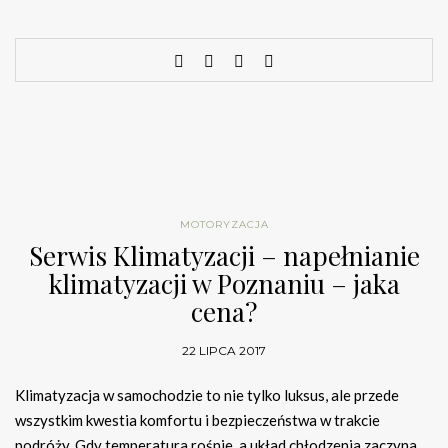
MOTORYZACJA
Serwis Klimatyzacji – napełnianie
klimatyzacji w Poznaniu – jaka
cena?
22 LIPCA 2017
Klimatyzacja w samochodzie to nie tylko luksus, ale przede
wszystkim kwestia komfortu i bezpieczeństwa w trakcie
podróży. Gdy temperatura rośnie, a układ chłodzenia zaczyna