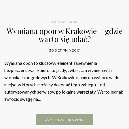
MOTORYZACJA
Wymiana opon w Krakowie – gdzie
warto się udać?
30 SIERPNIA 2017
Wymiana opon to kluczowy element zapewnienia
bezpieczeństwa i komfortu jazdy, zwłaszcza w zmiennych
warunkach pogodowych. W Krakowie mamy do wyboru wiele
miejsc, w których możemy dokonać tego zabiegu – od
autoryzowanych serwisów po lokalne warsztaty. Warto jednak
zwrócić uwagę na…
CONTINUE READING