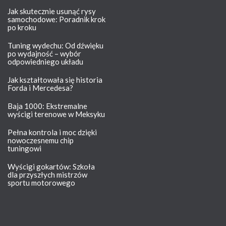
Jak skutecznie usunąć rysy
samochodowe: Poradnik krok
po kroku
Tuning wydechu: Od dźwięku
po wydajność – wybór
odpowiedniego układu
Jak kształtowała się historia
Forda i Mercedesa?
Baja 1000: Ekstremalne
wyścigi terenowe w Meksyku
Pełna kontrola i moc dzięki
nowoczesnemu chip
tuningowi
Wyścigi gokartów: Szkoła
dla przyszłych mistrzów
sportu motorowego