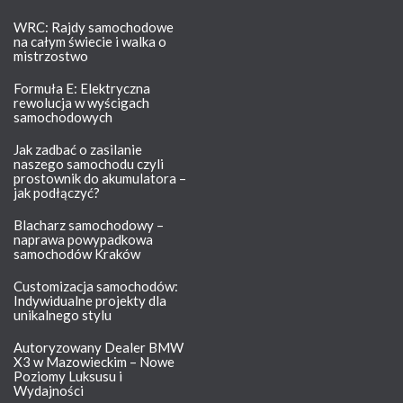
WRC: Rajdy samochodowe
na całym świecie i walka o
mistrzostwo
Formuła E: Elektryczna
rewolucja w wyścigach
samochodowych
Jak zadbać o zasilanie
naszego samochodu czyli
prostownik do akumulatora –
jak podłączyć?
Blacharz samochodowy –
naprawa powypadkowa
samochodów Kraków
Customizacja samochodów:
Indywidualne projekty dla
unikalnego stylu
Autoryzowany Dealer BMW
X3 w Mazowieckim – Nowe
Poziomy Luksusu i
Wydajności