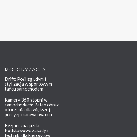
MOTORYZACJA
Drift: Poślizgi, dym i
stylizacja w sportowym
tańcu samochodem
Kamery 360 stopni w
samochodach: Pełen obraz
otoczenia dla większej
precyzji manewrowania
Bezpieczna jazda:
Podstawowe zasady i
techniki dla kierowców