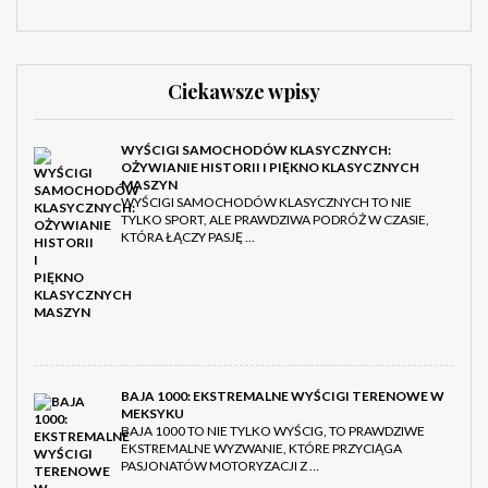
Ciekawsze wpisy
WYŚCIGI SAMOCHODÓW KLASYCZNYCH:
OŻYWIANIE HISTORII I PIĘKNO KLASYCZNYCH
MASZYN
WYŚCIGI SAMOCHODÓW KLASYCZNYCH TO NIE
TYLKO SPORT, ALE PRAWDZIWA PODRÓŻ W CZASIE,
KTÓRA ŁĄCZY PASJĘ …
BAJA 1000: EKSTREMALNE WYŚCIGI TERENOWE W
MEKSYKU
BAJA 1000 TO NIE TYLKO WYŚCIG, TO PRAWDZIWE
EKSTREMALNE WYZWANIE, KTÓRE PRZYCIĄGA
PASJONATÓW MOTORYZACJI Z …