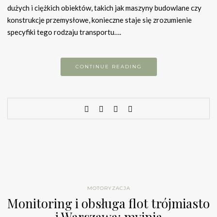
dużych i ciężkich obiektów, takich jak maszyny budowlane czy
konstrukcje przemysłowe, konieczne staje się zrozumienie
specyfiki tego rodzaju transportu….
CONTINUE READING
MOTORYZACJA
Monitoring i obsługa flot trójmiasto
i Warszawa: myjnia