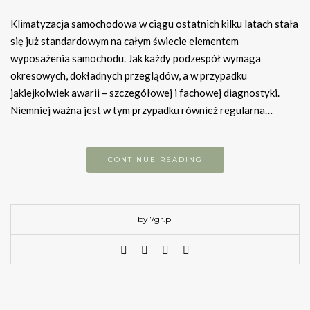
Klimatyzacja samochodowa w ciągu ostatnich kilku latach stała
się już standardowym na całym świecie elementem
wyposażenia samochodu. Jak każdy podzespół wymaga
okresowych, dokładnych przeglądów, a w przypadku
jakiejkolwiek awarii – szczegółowej i fachowej diagnostyki.
Niemniej ważna jest w tym przypadku również regularna…
CONTINUE READING
by 7gr.pl