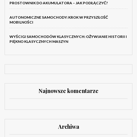
PROSTOWNIK DO AKUMULATORA – JAK PODŁĄCZYĆ?
AUTONOMICZNE SAMOCHODY: KROK W PRZYSZŁOŚĆ
MOBILNOŚCI
WYŚCIGI SAMOCHODÓW KLASYCZNYCH: OŻYWIANIE HISTORII I
PIĘKNO KLASYCZNYCH MASZYN
Najnowsze komentarze
Archiwa