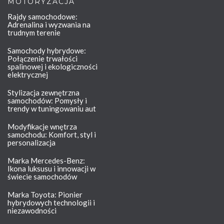
MOTORYZACJA
Rajdy samochodowe:
Adrenalina i wyzwania na
trudnym terenie
Samochody hybrydowe:
Połączenie trwałości
spalinowej i ekologiczności
elektrycznej
Stylizacja zewnętrzna
samochodów: Pomysły i
trendy w tuningowaniu aut
Modyfikacje wnętrza
samochodu: Komfort, styl i
personalizacja
Marka Mercedes-Benz:
Ikona luksusu i innowacji w
świecie samochodów
Marka Toyota: Pionier
hybrydowych technologii i
niezawodności