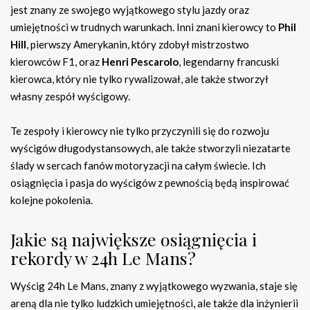
jest znany ze swojego wyjątkowego stylu jazdy oraz
umiejętności w trudnych warunkach. Inni znani kierowcy to
Phil
Hill
, pierwszy Amerykanin, który zdobył mistrzostwo
kierowców F1, oraz
Henri Pescarolo
, legendarny francuski
kierowca, który nie tylko rywalizował, ale także stworzył
własny zespół wyścigowy.
Te zespoły i kierowcy nie tylko przyczynili się do rozwoju
wyścigów długodystansowych, ale także stworzyli niezatarte
ślady w sercach fanów motoryzacji na całym świecie. Ich
osiągnięcia i pasja do wyścigów z pewnością będą inspirować
kolejne pokolenia.
Jakie są największe osiągnięcia i
rekordy w 24h Le Mans?
Wyścig 24h Le Mans, znany z wyjątkowego wyzwania, staje się
areną dla nie tylko ludzkich umiejętności, ale także dla inżynierii