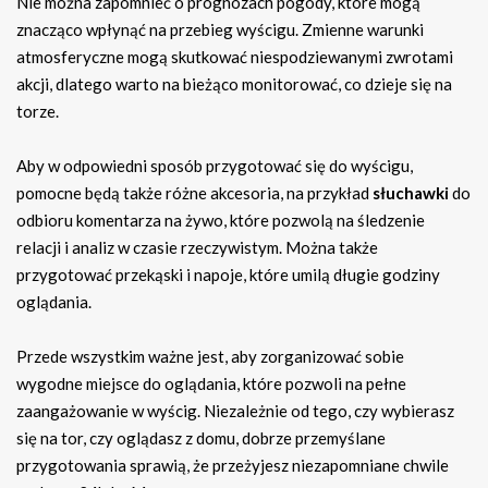
Nie można zapomnieć o prognozach pogody, które mogą
znacząco wpłynąć na przebieg wyścigu. Zmienne warunki
atmosferyczne mogą skutkować niespodziewanymi zwrotami
akcji, dlatego warto na bieżąco monitorować, co dzieje się na
torze.
Aby w odpowiedni sposób przygotować się do wyścigu,
pomocne będą także różne akcesoria, na przykład
słuchawki
do
odbioru komentarza na żywo, które pozwolą na śledzenie
relacji i analiz w czasie rzeczywistym. Można także
przygotować przekąski i napoje, które umilą długie godziny
oglądania.
Przede wszystkim ważne jest, aby zorganizować sobie
wygodne miejsce do oglądania, które pozwoli na pełne
zaangażowanie w wyścig. Niezależnie od tego, czy wybierasz
się na tor, czy oglądasz z domu, dobrze przemyślane
przygotowania sprawią, że przeżyjesz niezapomniane chwile