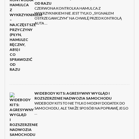
OD RAZU
CZERWONA KONTROLKA HAMULCA Z
WYKRZYKNIKIEM NIE JEST TYLKO „SYGNAŁEM
OSTRZEGAWCZYM” NA CHWILĘ PRZED KONTROLĄ
AUTA …
WIDEBODY KITS: AGRESYWNY WYGLĄD I
ROZSZERZENIE NADWOZIA SAMOCHODU
WIDEBODY KITS TO NIE TYLKO MODNY DODATEK DO
SAMOCHODU, ALE TAKŻE SPOSÓB NA POPRAWĘ JEGO
…