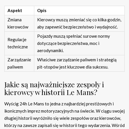
Aspekt
Opis
Zmiana
Kierowcy muszą zmieniać się co kilka godzin,
kierowców
aby zapewnić bezpieczeństwo i wydajność.
Pojazdy muszą spełniać surowe normy
Regulacje
dotyczące bezpieczeństwa, moc i
techniczne
aerodynamiki.
Zarządzanie
Właściwe zarządzanie paliwem i strategią
paliwem
pit-stopów jest kluczowe dla sukcesu.
Jakie są najważniejsze zespoły i
kierowcy w historii Le Mans?
Wyścig 24h Le Mans to jedna z najbardziej prestiżowych i
ikonicznych imprez motoryzacyjnych na świecie. W ciągu swojej
długiej historii wyróżniło się wiele zespołów oraz kierowców,
którzy na zawsze zapisali się w historii tego wydarzenia. Wśród