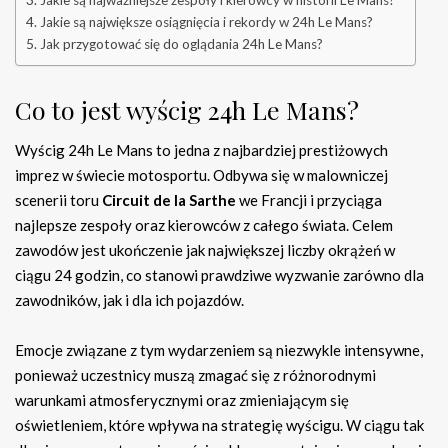
Jakie są najważniejsze zespoły i kierowcy w historii Le Mans?
Jakie są największe osiągnięcia i rekordy w 24h Le Mans?
Jak przygotować się do oglądania 24h Le Mans?
Co to jest wyścig 24h Le Mans?
Wyścig 24h Le Mans to jedna z najbardziej prestiżowych
imprez w świecie motosportu. Odbywa się w malowniczej
scenerii toru
Circuit de la Sarthe
we Francji i przyciąga
najlepsze zespoły oraz kierowców z całego świata. Celem
zawodów jest ukończenie jak największej liczby okrążeń w
ciągu 24 godzin, co stanowi prawdziwe wyzwanie zarówno dla
zawodników, jak i dla ich pojazdów.
Emocje związane z tym wydarzeniem są niezwykle intensywne,
ponieważ uczestnicy muszą zmagać się z różnorodnymi
warunkami atmosferycznymi oraz zmieniającym się
oświetleniem, które wpływa na strategię wyścigu. W ciągu tak