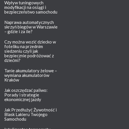
Wpływ tuningowych
modyfikacji na osiągi i
bezpieczeństwo samochodu
Naprawa automatycznych
skrzyń biegów w Warszawie
– gdzie i za ile?
Czy można wozić dziecko w
foteliku na przednim
siedzeniu czyli jak
bezpiecznie podróżować z
dziećmi?
Tanie akumulatory żelowe –
wymiana akumulatorów
Kraków
Jak oszczędzać paliwo:
Porady i strategie
ekonomicznej jazdy
Jak Przedłużyć Żywotność i
Blask Lakieru Twojego
Samochodu