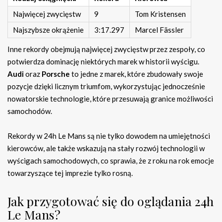
Najwięcej zwycięstw
9
Tom Kristensen
Najszybsze okrążenie
3:17.297
Marcel Fässler
Inne rekordy obejmują najwięcej zwycięstw przez zespoły, co
potwierdza dominację niektórych marek w historii wyścigu.
Audi
oraz
Porsche
to jedne z marek, które zbudowały swoje
pozycje dzięki licznym triumfom, wykorzystując jednocześnie
nowatorskie technologie, które przesuwają granice możliwości
samochodów.
Rekordy w 24h Le Mans są nie tylko dowodem na umiejętności
kierowców, ale także wskazują na stały rozwój technologii w
wyścigach samochodowych, co sprawia, że z roku na rok emocje
towarzyszące tej imprezie tylko rosną.
Jak przygotować się do oglądania 24h
Le Mans?