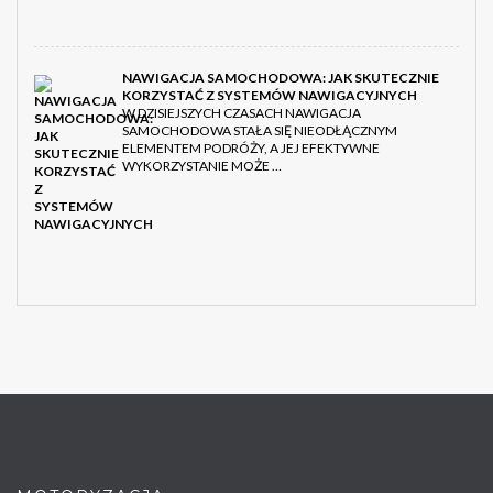
NAWIGACJA SAMOCHODOWA: JAK SKUTECZNIE
KORZYSTAĆ Z SYSTEMÓW NAWIGACYJNYCH
W DZISIEJSZYCH CZASACH NAWIGACJA
SAMOCHODOWA STAŁA SIĘ NIEODŁĄCZNYM
ELEMENTEM PODRÓŻY, A JEJ EFEKTYWNE
WYKORZYSTANIE MOŻE …