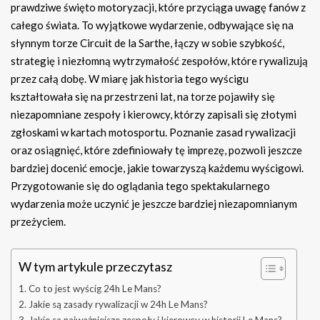
prawdziwe święto motoryzacji, które przyciąga uwagę fanów z
całego świata. To wyjątkowe wydarzenie, odbywające się na
słynnym torze Circuit de la Sarthe, łączy w sobie szybkość,
strategię i niezłomną wytrzymałość zespołów, które rywalizują
przez całą dobę. W miarę jak historia tego wyścigu
kształtowała się na przestrzeni lat, na torze pojawiły się
niezapomniane zespoły i kierowcy, którzy zapisali się złotymi
zgłoskami w kartach motosportu. Poznanie zasad rywalizacji
oraz osiągnięć, które zdefiniowały tę imprezę, pozwoli jeszcze
bardziej docenić emocje, jakie towarzyszą każdemu wyścigowi.
Przygotowanie się do oglądania tego spektakularnego
wydarzenia może uczynić je jeszcze bardziej niezapomnianym
przeżyciem.
W tym artykule przeczytasz
Co to jest wyścig 24h Le Mans?
Jakie są zasady rywalizacji w 24h Le Mans?