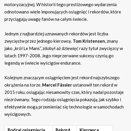
motoryzacyjnej. W historii tego prestiżowego wydarzenia
odnotowano wiele imponujących osiągnięć i rekordów, które
przyciągają uwagę fanów na całym świecie.
Jednym z najbardziej uznawanych rekordów jest liczba
zwycięstw przez jednego kierowcę.
Tom Kristensen
, znany
jako „król Le Mans”, zdobył aż dziewięć razy tytuł zwycięzcy w
latach 1997-2008. Jego nieprzerwane sukcesy czynią go
legendą w świecie wyścigów endurance.
Kolejnym znaczącym osiągnięciem jest rekord najszybszego
okrążenia na torze.
Marcel Fässler
ustanowił ten rekord w
2015 roku, osiągając niesamowity czas, który nadal pozostaje
niezrównany. Tego rodzaju osiągnięcia pokazują, jak szybko i
efektywnie mogą przemieniać się technologie w samochodach
wyścigowych.
Rodzaj osiągnięcia
Rekord
Kierowca