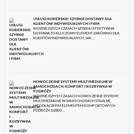
USŁUGI KURIERSKIE: SZYBKIE DOSTAWY DLA
KLIENTÓW INDYWIDUALNYCH I FIRM
W DZISIEJSZYCH CZASACH SZYBKA I EFEKTYWNA
DOSTAWA TO KLUCZOWY ELEMENT ZARÓWNO DLA
KLIENTÓW INDYWIDUALNYCH, JAK …
NOWOCZESNE SYSTEMY MULTIMEDIALNE W
SAMOCHODACH: KOMFORT I ROZRYWKA W
PODRÓŻY
W DZISIEJSZYCH CZASACH NOWOCZESNE SYSTEMY
MULTIMEDIALNE W SAMOCHODACH STAJĄ SIĘ
NIEODŁĄCZNYM ELEMENTEM KOMFORTOWYCH
PODRÓŻY. DZIĘKI …