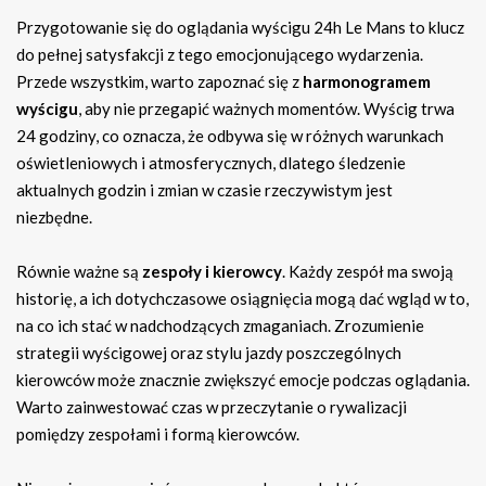
Przygotowanie się do oglądania wyścigu 24h Le Mans to klucz
do pełnej satysfakcji z tego emocjonującego wydarzenia.
Przede wszystkim, warto zapoznać się z
harmonogramem
wyścigu
, aby nie przegapić ważnych momentów. Wyścig trwa
24 godziny, co oznacza, że odbywa się w różnych warunkach
oświetleniowych i atmosferycznych, dlatego śledzenie
aktualnych godzin i zmian w czasie rzeczywistym jest
niezbędne.
Równie ważne są
zespoły i kierowcy
. Każdy zespół ma swoją
historię, a ich dotychczasowe osiągnięcia mogą dać wgląd w to,
na co ich stać w nadchodzących zmaganiach. Zrozumienie
strategii wyścigowej oraz stylu jazdy poszczególnych
kierowców może znacznie zwiększyć emocje podczas oglądania.
Warto zainwestować czas w przeczytanie o rywalizacji
pomiędzy zespołami i formą kierowców.