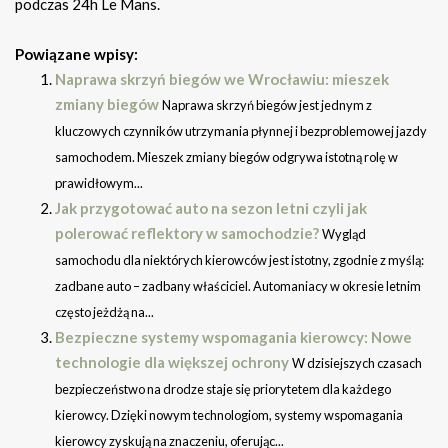
podczas 24h Le Mans.
Powiązane wpisy:
Naprawa skrzyń biegów we Wrocławiu: mieszek
zmiany biegów
Naprawa skrzyń biegów jest jednym z
kluczowych czynników utrzymania płynnej i bezproblemowej jazdy
samochodem. Mieszek zmiany biegów odgrywa istotną rolę w
prawidłowym...
Jak przygotować auto na sezon letni czyli jak
polerować reflektory w samochodzie?
Wygląd
samochodu dla niektórych kierowców jest istotny, zgodnie z myślą:
zadbane auto – zadbany właściciel. Automaniacy w okresie letnim
często jeżdżą na...
Bezpieczne systemy wspomagania kierowcy: Nowe
technologie dla większej ochrony
W dzisiejszych czasach
bezpieczeństwo na drodze staje się priorytetem dla każdego
kierowcy. Dzięki nowym technologiom, systemy wspomagania
kierowcy zyskują na znaczeniu, oferując...