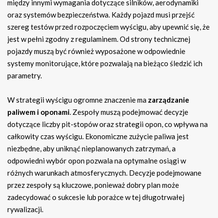
między innymi wymagania dotyczące silników, aerodynamiki
oraz systemów bezpieczeństwa. Każdy pojazd musi przejść
szereg testów przed rozpoczęciem wyścigu, aby upewnić się, że
jest w pełni zgodny z regulaminem. Od strony technicznej
pojazdy muszą być również wyposażone w odpowiednie
systemy monitorujące, które pozwalają na bieżąco śledzić ich
parametry.
W strategii wyścigu ogromne znaczenie ma
zarządzanie
paliwem i oponami
. Zespoły muszą podejmować decyzje
dotyczące liczby pit-stopów oraz strategii opon, co wpływa na
całkowity czas wyścigu. Ekonomiczne zużycie paliwa jest
niezbędne, aby uniknąć nieplanowanych zatrzymań, a
odpowiedni wybór opon pozwala na optymalne osiągi w
różnych warunkach atmosferycznych. Decyzje podejmowane
przez zespoły są kluczowe, ponieważ dobry plan może
zadecydować o sukcesie lub porażce w tej długotrwałej
rywalizacji.