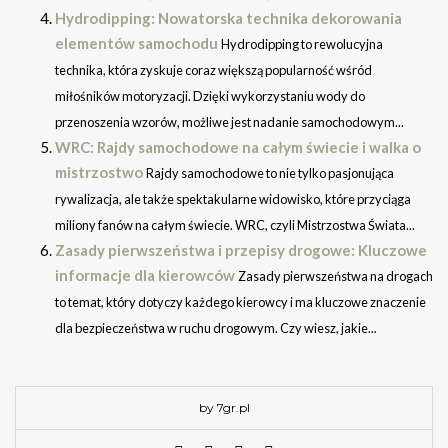
Hydrodipping: Nowatorska technika dekorowania
elementów samochodu
Hydrodipping to rewolucyjna
technika, która zyskuje coraz większą popularność wśród
miłośników motoryzacji. Dzięki wykorzystaniu wody do
przenoszenia wzorów, możliwe jest nadanie samochodowym...
WRC: Rajdy samochodowe na całym świecie i walka o
mistrzostwo
Rajdy samochodowe to nie tylko pasjonująca
rywalizacja, ale także spektakularne widowisko, które przyciąga
miliony fanów na całym świecie. WRC, czyli Mistrzostwa Świata...
Zasady pierwszeństwa i przepisy drogowe: Kluczowe
informacje dla kierowców
Zasady pierwszeństwa na drogach
to temat, który dotyczy każdego kierowcy i ma kluczowe znaczenie
dla bezpieczeństwa w ruchu drogowym. Czy wiesz, jakie...
by 7gr.pl