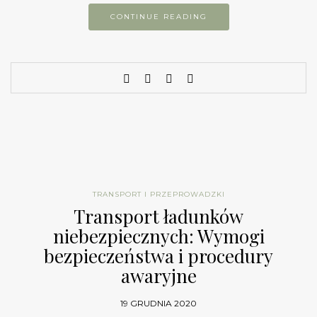
CONTINUE READING
TRANSPORT I PRZEPROWADZKI
Transport ładunków
niebezpiecznych: Wymogi
bezpieczeństwa i procedury
awaryjne
19 GRUDNIA 2020