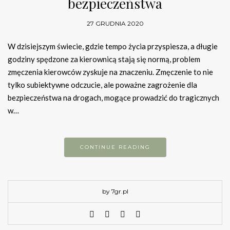
bezpieczeństwa
27 GRUDNIA 2020
W dzisiejszym świecie, gdzie tempo życia przyspiesza, a długie
godziny spędzone za kierownicą stają się normą, problem
zmęczenia kierowców zyskuje na znaczeniu. Zmęczenie to nie
tylko subiektywne odczucie, ale poważne zagrożenie dla
bezpieczeństwa na drogach, mogące prowadzić do tragicznych
w…
CONTINUE READING
by 7gr.pl