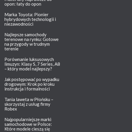
opon: łaty do opon
Marka Toyota: Pionier
hybrydowych technologii i
niezawodności
Najlepsze samochody
terenowe na rynku: Gotowe
na przygody w trudnym
terenie
Porównanie luksusowych
limuzyn: Klasy S, 7 Series, A8
– który model najlepszy?
Jak postępować po wypadku
drogowym: Krok po kroku
instrukcja i formalności
Tania laweta w Płońsku –
skorzystaj z usług firmy
Robex
Najpopularniejsze marki
samochodowe w Polsce:
Które modele cieszą się