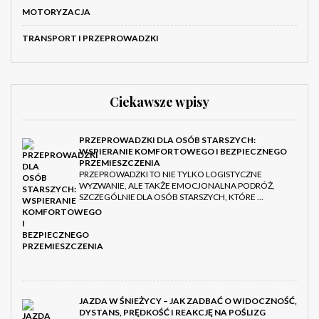
MOTORYZACJA
TRANSPORT I PRZEPROWADZKI
Ciekawsze wpisy
PRZEPROWADZKI DLA OSÓB STARSZYCH:
WSPIERANIE KOMFORTOWEGO I BEZPIECZNEGO
PRZEMIESZCZENIA
PRZEPROWADZKI TO NIE TYLKO LOGISTYCZNE
WYZWANIE, ALE TAKŻE EMOCJONALNA PODRÓŻ,
SZCZEGÓLNIE DLA OSÓB STARSZYCH, KTÓRE …
JAZDA W ŚNIEŻYCY – JAK ZADBAĆ O WIDOCZNOŚĆ,
DYSTANS, PRĘDKOŚĆ I REAKCJĘ NA POŚLIZG