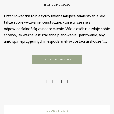
11 GRUDNIA 2020
Przeprowadzka to nie tylko zmiana miejsca zamieszkania, ale
także spore wyzwanie logistyczne, które wiąże się z
odpowiedzialnością za nasze mienie. Wiele osób nie zdaje sobie
sprawy, jak ważne jest staranne planowanie i pakowanie, aby
uniknąć nieprzyjemnych niespodzianek w postaci uszkodzeń….
CONTINUE READING
OLDER POSTS