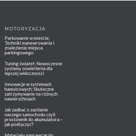
MOTORYZACJA
Parkowanie w mieście:
Techniki manewrowania i
znalezienie miejsca
parkingowego
Tuning świateł: Nowoczesne
systemy oświetlenia dla
lepszej widoczności
Innowacje w systemach
hamulcowych: Skuteczne
zatrzymywanie na różnych
nawierzchniach
Jak zadbać o zasilanie
naszego samochodu czyli
prostownik do akumulatora –
jak podłączyć?
Materiały naprawcze do