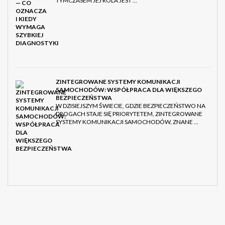
TYMCZASEM JEJ ROLA JEST …
ZINTEGROWANE SYSTEMY KOMUNIKACJI
SAMOCHODÓW: WSPÓŁPRACA DLA WIĘKSZEGO
BEZPIECZEŃSTWA
W DZISIEJSZYM ŚWIECIE, GDZIE BEZPIECZEŃSTWO NA
DROGACH STAJE SIĘ PRIORYTETEM, ZINTEGROWANE
SYSTEMY KOMUNIKACJI SAMOCHODÓW, ZNANE …