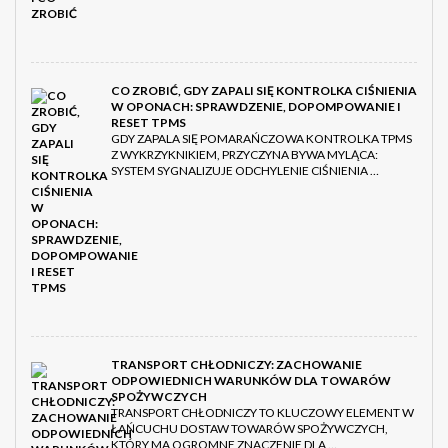
CO ZROBIĆ, GDY ZAPALI SIĘ KONTROLKA CIŚNIENIA
W OPONACH: SPRAWDZENIE, DOPOMPOWANIE I
RESET TPMS
GDY ZAPALA SIĘ POMARAŃCZOWA KONTROLKA TPMS
Z WYKRZYKNIKIEM, PRZYCZYNA BYWA MYLĄCA:
SYSTEM SYGNALIZUJE ODCHYLENIE CIŚNIENIA …
TRANSPORT CHŁODNICZY: ZACHOWANIE
ODPOWIEDNICH WARUNKÓW DLA TOWARÓW
SPOŻYWCZYCH
TRANSPORT CHŁODNICZY TO KLUCZOWY ELEMENT W
ŁAŃCUCHU DOSTAW TOWARÓW SPOŻYWCZYCH,
KTÓRY MA OGROMNE ZNACZENIE DLA …