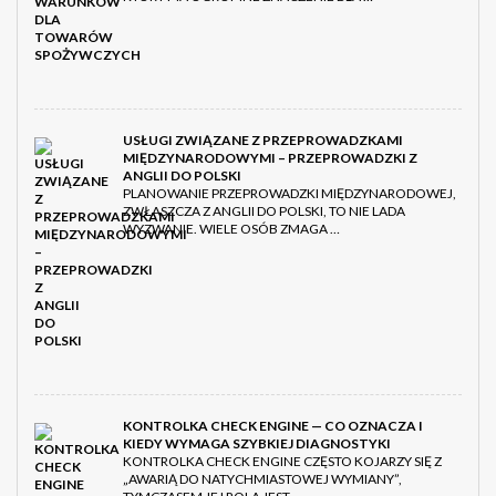
USŁUGI ZWIĄZANE Z PRZEPROWADZKAMI
MIĘDZYNARODOWYMI – PRZEPROWADZKI Z
ANGLII DO POLSKI
PLANOWANIE PRZEPROWADZKI MIĘDZYNARODOWEJ,
ZWŁASZCZA Z ANGLII DO POLSKI, TO NIE LADA
WYZWANIE. WIELE OSÓB ZMAGA …
KONTROLKA CHECK ENGINE — CO OZNACZA I
KIEDY WYMAGA SZYBKIEJ DIAGNOSTYKI
KONTROLKA CHECK ENGINE CZĘSTO KOJARZY SIĘ Z
„AWARIĄ DO NATYCHMIASTOWEJ WYMIANY”,