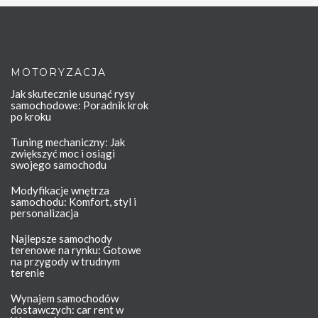
MOTORYZACJA
Jak skutecznie usunąć rysy
samochodowe: Poradnik krok
po kroku
Tuning mechaniczny: Jak
zwiększyć moc i osiągi
swojego samochodu
Modyfikacje wnętrza
samochodu: Komfort, styl i
personalizacja
Najlepsze samochody
terenowe na rynku: Gotowe
na przygody w trudnym
terenie
Wynajem samochodów
dostawczych: car rent w