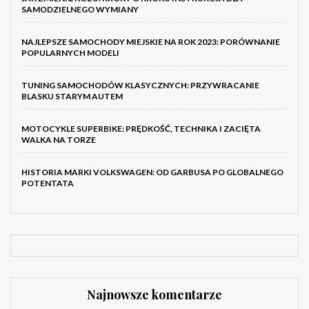
SAMODZIELNEGO WYMIANY
NAJLEPSZE SAMOCHODY MIEJSKIE NA ROK 2023: PORÓWNANIE
POPULARNYCH MODELI
TUNING SAMOCHODÓW KLASYCZNYCH: PRZYWRACANIE
BLASKU STARYM AUTEM
MOTOCYKLE SUPERBIKE: PRĘDKOŚĆ, TECHNIKA I ZACIĘTA
WALKA NA TORZE
HISTORIA MARKI VOLKSWAGEN: OD GARBUSA PO GLOBALNEGO
POTENTATA
Najnowsze komentarze