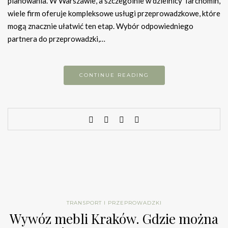
planowania. W Warszawie, a szczególnie w dzielnicy Tarchomin,
wiele firm oferuje kompleksowe usługi przeprowadzkowe, które
mogą znacznie ułatwić ten etap. Wybór odpowiedniego
partnera do przeprowadzki,…
CONTINUE READING
TRANSPORT I PRZEPROWADZKI
Wywóz mebli Kraków. Gdzie można