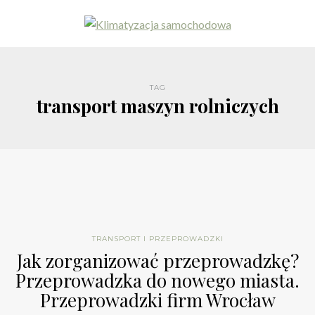
TAG
transport maszyn rolniczych
TRANSPORT I PRZEPROWADZKI
Jak zorganizować przeprowadzkę?
Przeprowadzka do nowego miasta.
Przeprowadzki firm Wrocław