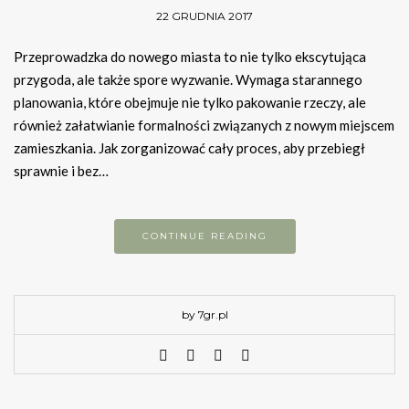
22 GRUDNIA 2017
Przeprowadzka do nowego miasta to nie tylko ekscytująca
przygoda, ale także spore wyzwanie. Wymaga starannego
planowania, które obejmuje nie tylko pakowanie rzeczy, ale
również załatwianie formalności związanych z nowym miejscem
zamieszkania. Jak zorganizować cały proces, aby przebiegł
sprawnie i bez…
CONTINUE READING
by 7gr.pl