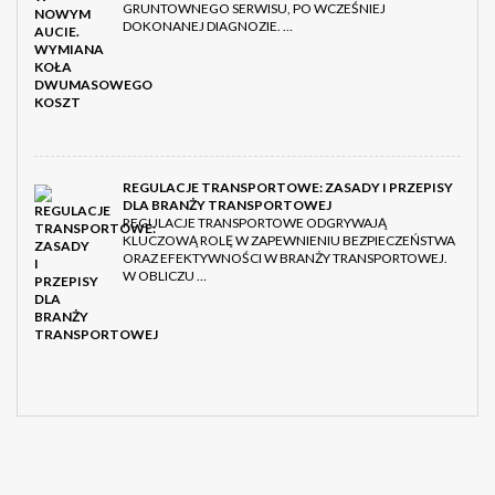
GRUNTOWNEGO SERWISU, PO WCZEŚNIEJ
DOKONANEJ DIAGNOZIE. …
REGULACJE TRANSPORTOWE: ZASADY I PRZEPISY
DLA BRANŻY TRANSPORTOWEJ
REGULACJE TRANSPORTOWE ODGRYWAJĄ
KLUCZOWĄ ROLĘ W ZAPEWNIENIU BEZPIECZEŃSTWA
ORAZ EFEKTYWNOŚCI W BRANŻY TRANSPORTOWEJ.
W OBLICZU …