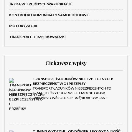
JAZDA W TRUDNYCH WARUNKACH
KONTROLKI I KOMUNIKATY SAMOCHODOWE
MOTORYZACJA
TRANSPORT I PRZEPROWADZKI
Ciekawsze wpisy
TRANSPORT ŁADUNKÓW NIEBEZPIECZNYCH:
BEZPIECZEŃSTWO I PRZEPISY
TRANSPORT ŁADUNKÓW NIEBEZPIECZNYCH TO
TEMAT, KTÓRY BUDZI WIELE EMOCJI I OBAW,
ZARÓWNO WŚRÓD PRZEDSIĘBIORCÓW, JAK …
TUNING WYDECHU: OD DŹWIĘKU PO WYDAJNOŚĆ