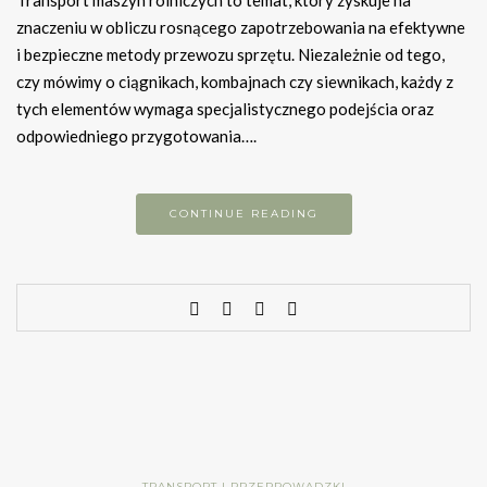
Transport maszyn rolniczych to temat, który zyskuje na
znaczeniu w obliczu rosnącego zapotrzebowania na efektywne
i bezpieczne metody przewozu sprzętu. Niezależnie od tego,
czy mówimy o ciągnikach, kombajnach czy siewnikach, każdy z
tych elementów wymaga specjalistycznego podejścia oraz
odpowiedniego przygotowania….
CONTINUE READING
TRANSPORT I PRZEPROWADZKI