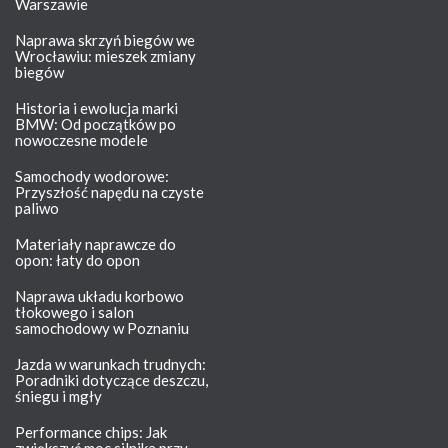
Warszawie
Naprawa skrzyń biegów we
Wrocławiu: mieszek zmiany
biegów
Historia i ewolucja marki
BMW: Od początków po
nowoczesne modele
Samochody wodorowe:
Przyszłość napędu na czyste
paliwo
Materiały naprawcze do
opon: łaty do opon
Naprawa układu korbowo
tłokowego i salon
samochodowy w Poznaniu
Jazda w warunkach trudnych:
Poradniki dotyczące deszczu,
śniegu i mgły
Performance chips: Jak