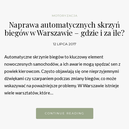
MOTORYZACJA
Naprawa automatycznych skrzyń
biegów w Warszawie – gdzie i za ile?
12 LIPCA 2017
Automatyczne skrzynie biegów to kluczowy element
nowoczesnych samochodów, a ich awarie mogą spędzać sen z
powiek kierowcom. Często objawiają się one nieprzyjemnymi
dźwiękami czy szarpaniem podczas zmiany biegów, co może
wskazywać na poważniejsze problemy. W Warszawie istnieje
wiele warsztatów, które…
CONTINUE READING