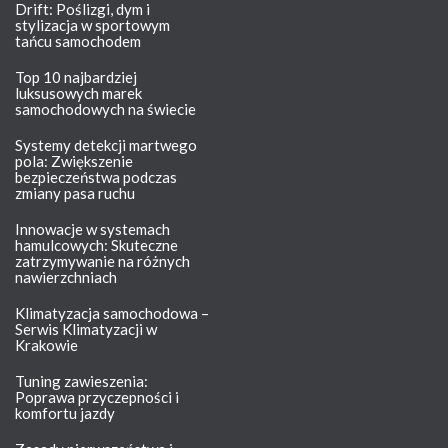
Drift: Poślizgi, dym i
stylizacja w sportowym
tańcu samochodem
Top 10 najbardziej
luksusowych marek
samochodowych na świecie
Systemy detekcji martwego
pola: Zwiększenie
bezpieczeństwa podczas
zmiany pasa ruchu
Innowacje w systemach
hamulcowych: Skuteczne
zatrzymywanie na różnych
nawierzchniach
Klimatyzacja samochodowa –
Serwis Klimatyzacji w
Krakowie
Tuning zawieszenia:
Poprawa przyczepności i
komfortu jazdy