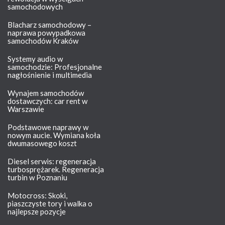
samochodowych
Blacharz samochodowy –
naprawa powypadkowa
samochodów Kraków
Systemy audio w
samochodzie: Profesjonalne
nagłośnienie i multimedia
Wynajem samochodów
dostawczych: car rent w
Warszawie
Podstawowe naprawy w
nowym aucie. Wymiana koła
dwumasowego koszt
Diesel serwis: regeneracja
turbosprężarek. Regeneracja
turbin w Poznaniu
Motocross: Skoki,
piaszczyste tory i walka o
najlepsze pozycje