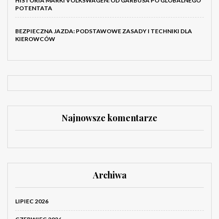
HISTORIA MARKI VOLKSWAGEN: OD GARBUSA PO GLOBALNEGO
POTENTATA
BEZPIECZNA JAZDA: PODSTAWOWE ZASADY I TECHNIKI DLA
KIEROWCÓW
Najnowsze komentarze
Archiwa
LIPIEC 2026