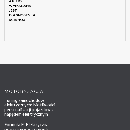
MOTORYZACJA
Tuning samochodów
elektrycznych: Możliwości
personalizacji pojazdów z
napędem elektrycznym
Formuła E: Elektryczna
rewolucja w wyścigach