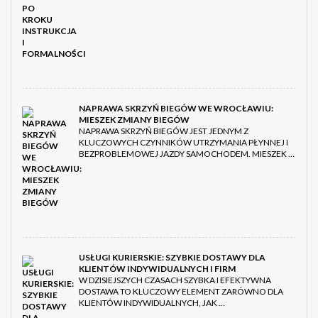
NAPRAWA SKRZYŃ BIEGÓW WE WROCŁAWIU:
MIESZEK ZMIANY BIEGÓW
NAPRAWA SKRZYŃ BIEGÓW JEST JEDNYM Z
KLUCZOWYCH CZYNNIKÓW UTRZYMANIA PŁYNNEJ I
BEZPROBLEMOWEJ JAZDY SAMOCHODEM. MIESZEK …
USŁUGI KURIERSKIE: SZYBKIE DOSTAWY DLA
KLIENTÓW INDYWIDUALNYCH I FIRM
W DZISIEJSZYCH CZASACH SZYBKA I EFEKTYWNA
DOSTAWA TO KLUCZOWY ELEMENT ZARÓWNO DLA
KLIENTÓW INDYWIDUALNYCH, JAK …