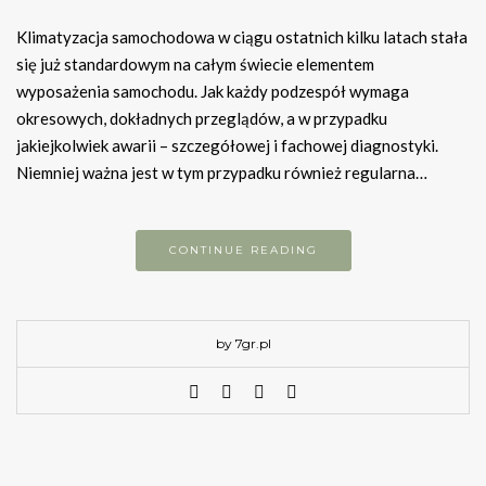
Klimatyzacja samochodowa w ciągu ostatnich kilku latach stała
się już standardowym na całym świecie elementem
wyposażenia samochodu. Jak każdy podzespół wymaga
okresowych, dokładnych przeglądów, a w przypadku
jakiejkolwiek awarii – szczegółowej i fachowej diagnostyki.
Niemniej ważna jest w tym przypadku również regularna…
CONTINUE READING
by 7gr.pl