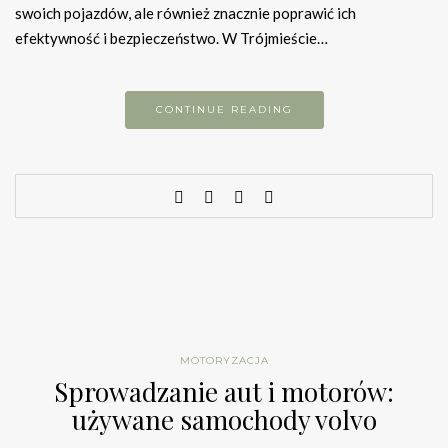
swoich pojazdów, ale również znacznie poprawić ich
efektywność i bezpieczeństwo. W Trójmieście…
CONTINUE READING
MOTORYZACJA
Sprowadzanie aut i motorów:
używane samochody volvo