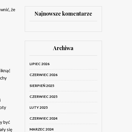
wnić, że
Najnowsze komentarze
Archiwa
LIPIEC 2026
niknąć
CZERWIEC 2026
uchy
SIERPIEŃ 2025
CZERWIEC 2025
i
ioty
LUTY 2025
CZERWIEC 2024
ny być
ały się
MARZEC 2024