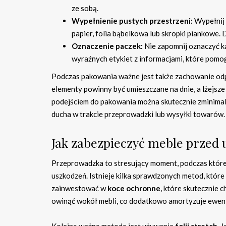
ze sobą.
Wypełnienie pustych przestrzeni:
Wypełnij 
papier, folia bąbelkowa lub skropki piankowe
Oznaczenie paczek:
Nie zapomnij oznaczyć ka
wyraźnych etykiet z informacjami, które pomo
Podczas pakowania ważne jest także zachowanie odp
elementy powinny być umieszczane na dnie, a lżejsze
podejściem do pakowania można skutecznie zminimal
ducha w trakcie przeprowadzki lub wysyłki towarów.
Jak zabezpieczyć meble przed
Przeprowadzka to stresujący moment, podczas któreg
uszkodzeń. Istnieje kilka sprawdzonych metod, któr
zainwestować w
koce ochronne
, które skutecznie 
owinąć wokół mebli, co dodatkowo amortyzuje ewen