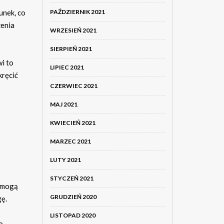
unek, co
PAŹDZIERNIK 2021
zenia
WRZESIEŃ 2021
SIERPIEŃ 2021
i to
LIPIEC 2021
kręcić
CZERWIEC 2021
MAJ 2021
KWIECIEŃ 2021
MARZEC 2021
LUTY 2021
STYCZEŃ 2021
e mogą
GRUDZIEŃ 2020
gę.
LISTOPAD 2020
o