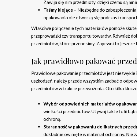
Zawija się nim przedmioty, dzięki czemu są mni
Taśmy klejące
– Niezbędne do zabezpieczenia
opakowania nie otworzą się podczas transport
Właściwe połączenie tych materiałów pomoże skutecz
przeprowadzki czy transportu towarów. Również do
przedmiotów, które przenosimy. Zapewni to jeszcze 
Jak prawidłowo pakować przed
Prawidłowe pakowanie przedmiotów jest niezwykle i
uszkodzeń, należy przede wszystkim zadbać o odpowi
przedmiotów w trakcie przewożenia. Oto kilka klu
Wybór odpowiednich materiałów opakowa
wielkości przedmiotów. Używaj także folii bąb
ochroną.
Staranność w pakowaniu delikatnych przed
dokładnie owinięte w materiał ochronny. Nie z