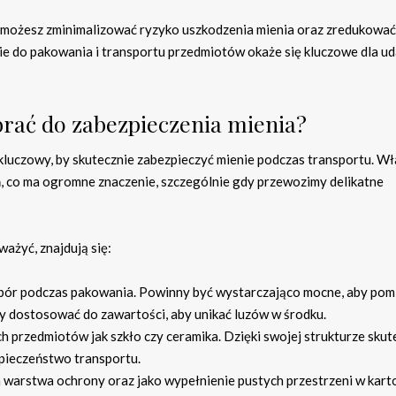
możesz zminimalizować ryzyko uszkodzenia mienia oraz zredukować
e do pakowania i transportu przedmiotów okaże się kluczowe dla ud
brać do zabezpieczenia mienia?
uczowy, by skutecznie zabezpieczyć mienie podczas transportu. W
 co ma ogromne znaczenie, szczególnie gdy przewozimy delikatne
ażyć, znajdują się:
bór podczas pakowania. Powinny być wystarczająco mocne, aby pom
ży dostosować do zawartości, aby unikać luzów w środku.
h przedmiotów jak szkło czy ceramika. Dzięki swojej strukturze skut
zpieczeństwo transportu.
warstwa ochrony oraz jako wypełnienie pustych przestrzeni w kart