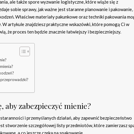
nia, ale także spore wyzwanie logistyczne, które wiąże się z
zdaje sobie sprawy, jak ważne jest staranne planowanie i pakowanie,
zkodzeń. Właściwe materiały pakunkowe oraz techniki pakowania mo
. W artykule znajdziesz praktyczne wskazówki, które pomogą Ci w
ą, że proces ten będzie znacznie łatwiejszy i bezpieczniejszy.
nie?
mienia?
zkodzeń?
 przeprowadzki?
, aby zabezpieczyć mienie?
staranności i przemyślanych działań, aby zapewnić bezpieczeństwo
st stworzenie szczegółowej listy przedmiotów, które zamierzasz s
pakowane, a co jeszcze czeka na spakowanie.