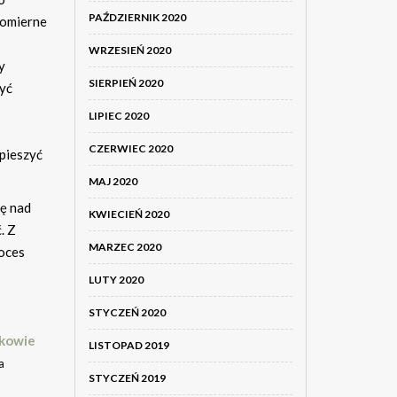
PAŹDZIERNIK 2020
nomierne
WRZESIEŃ 2020
y
SIERPIEŃ 2020
zyć
LIPIEC 2020
CZERWIEC 2020
spieszyć
MAJ 2020
ię nad
KWIECIEŃ 2020
. Z
MARZEC 2020
roces
LUTY 2020
STYCZEŃ 2020
akowie
LISTOPAD 2019
a
STYCZEŃ 2019