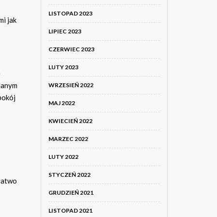
LISTOPAD 2023
mi jak
LIPIEC 2023
CZERWIEC 2023
LUTY 2023
e
ślanym
WRZESIEŃ 2022
pokój
MAJ 2022
KWIECIEŃ 2022
MARZEC 2022
LUTY 2022
STYCZEŃ 2022
 łatwo
GRUDZIEŃ 2021
LISTOPAD 2021