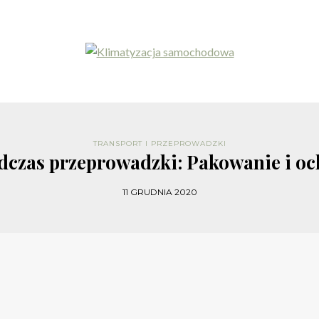
TRANSPORT I PRZEPROWADZKI
odczas przeprowadzki: Pakowanie i o
11 GRUDNIA 2020