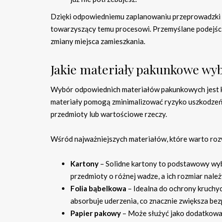
Dzięki odpowiedniemu zaplanowaniu przeprowadzki 
towarzyszący temu procesowi. Przemyślane podejści
zmiany miejsca zamieszkania.
Jakie materiały pakunkowe wy
Wybór odpowiednich materiałów pakunkowych jest kl
materiały pomogą zminimalizować ryzyko uszkodzeń,
przedmioty lub wartościowe rzeczy.
Wśród najważniejszych materiałów, które warto rozw
Kartony
– Solidne kartony to podstawowy wy
przedmioty o różnej wadze, a ich rozmiar nale
Folia bąbelkowa
– Idealna do ochrony kruchyc
absorbuje uderzenia, co znacznie zwiększa be
Papier pakowy
– Może służyć jako dodatkowa 