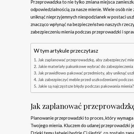
Przeprowadzka to nie tylko zmiana miejsca zamieszka
odpowiedzialnością za nasze mienie. Wiele osób nie 
uniknąć nieprzyjemnych niespodzianek w postaci us
znacząco wpłynąć na bezpieczeństwo naszych rzeczy
zabezpieczeniu mienia podczas przeprowadzki i sprawi
W tym artykule przeczytasz
Jak zaplanować przeprowadzkę, aby zabezpieczyć mie
Jakie materiały pakunkowe wybrać do zabezpieczenia 
Jak prawidłowo pakować przedmioty, aby uniknąć us
Jak zabezpieczyć meble przed uszkodzeniami podczas
Jakie są najczęstsze błędy podczas pakowania mienia?
Jak zaplanować przeprowadzkę
Planowanie przeprowadzki to proces, który wymaga 
Twojego mienia. Kluczem do udanej przeprowadzki je
Dzięki temu łatwiej będzie Ci śledzić, co zostało za