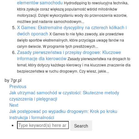
elementów samochodu
Hydrodipping to rewolucyjna technika,
która zyskuje coraz większą popularność wśród miłośników
motoryzacji. Dzięki wykorzystaniu wody do przenoszenia wzorów,
możliwe jest nadanie samochodowym...
X Games: Ekstremalne dyscypliny na czterech kółkach i
dwóch oponach
X Games to nie tylko zawody, ale prawdziwe
święto sportów ekstremalnych, które przyciąga uwagę fanów na
całym świecie. W programie tych prestiżowych...
Zasady pierwszeństwa i przepisy drogowe: Kluczowe
informacje dla kierowców
Zasady pierwszeństwa na drogach to
temat, który dotyczy każdego kierowcy i ma kluczowe znaczenie dla
bezpieczeństwa w ruchu drogowym. Czy wiesz, jakie...
by 7gr.pl
Previous
Jak utrzymać samochód w czystości: Skuteczne metody
czyszczenia i pielęgnacji
Next
Jak postępować po wypadku drogowym: Krok po kroku
instrukcja i formalności