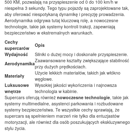
500 KM, pozwalają na przyspieszenie od 0 do 100 km/h w
niespełna 3 sekundy. Tego typu pojazdy są zaprojektowane tak,
aby oferować niespotykaną dynamikę i precyzję prowadzenia.
Aerodynamika odgrywa tutaj kluczową rolę, a nowoczesne
technologie, takie jak systemy kontroli trakcji, zapewniają
bezpieczeństwo w ekstremalnych warunkach.
Cechy
Opis
supercarów
Wydajność
Silniki o dużej mocy i doskonałe przyspieszenie.
Zaawansowane kształty zwiększające stabilność
Aerodynamika
przy dużych prędkościach.
Użycie lekkich materiałów, takich jak włókno
Materiały
węglowe.
Luksusowe
Wysokiej jakości wykończenia i najnowsza
wnętrze
technologia w kabinie.
Supercars oferują również
nowoczesne technologie
, takie jak
systemy multimedialne, asystenci parkowania i rozbudowane
systemy bezpieczeństwa. Te wszystkie cechy sprawiają, że
supercars są spełnieniem marzeń nie tylko dla entuzjastów
motoryzacji, ale również dla osób poszukujących ekskluzywnego
stylu życia.