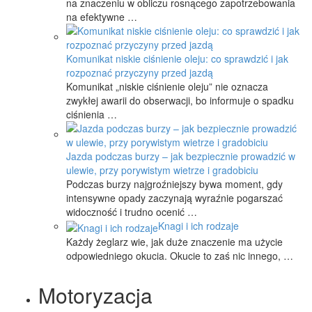
na znaczeniu w obliczu rosnącego zapotrzebowania
na efektywne …
Komunikat niskie ciśnienie oleju: co sprawdzić i jak
rozpoznać przyczyny przed jazdą
Komunikat „niskie ciśnienie oleju” nie oznacza
zwykłej awarii do obserwacji, bo informuje o spadku
ciśnienia …
Jazda podczas burzy – jak bezpiecznie prowadzić w
ulewie, przy porywistym wietrze i gradobiciu
Podczas burzy najgroźniejszy bywa moment, gdy
intensywne opady zaczynają wyraźnie pogarszać
widoczność i trudno ocenić …
Knagi i ich rodzaje
Każdy żeglarz wie, jak duże znaczenie ma użycie
odpowiedniego okucia. Okucie to zaś nic innego, …
Motoryzacja