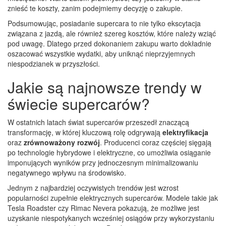
znieść te koszty, zanim podejmiemy decyzję o zakupie.
Podsumowując, posiadanie supercara to nie tylko ekscytacja
związana z jazdą, ale również szereg kosztów, które należy wziąć
pod uwagę. Dlatego przed dokonaniem zakupu warto dokładnie
oszacować wszystkie wydatki, aby uniknąć nieprzyjemnych
niespodzianek w przyszłości.
Jakie są najnowsze trendy w
świecie supercarów?
W ostatnich latach świat supercarów przeszedł znaczącą
transformację, w której kluczową rolę odgrywają
elektryfikacja
oraz
zrównoważony rozwój
. Producenci coraz częściej sięgają
po technologie hybrydowe i elektryczne, co umożliwia osiąganie
imponujących wyników przy jednoczesnym minimalizowaniu
negatywnego wpływu na środowisko.
Jednym z najbardziej oczywistych trendów jest wzrost
popularności zupełnie elektrycznych supercarów. Modele takie jak
Tesla Roadster czy Rimac Nevera pokazują, że możliwe jest
uzyskanie niespotykanych wcześniej osiągów przy wykorzystaniu