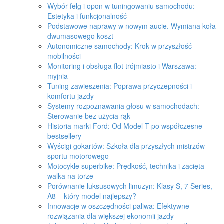
Wybór felg i opon w tuningowaniu samochodu:
Estetyka i funkcjonalność
Podstawowe naprawy w nowym aucie. Wymiana koła
dwumasowego koszt
Autonomiczne samochody: Krok w przyszłość
mobilności
Monitoring i obsługa flot trójmiasto i Warszawa:
myjnia
Tuning zawieszenia: Poprawa przyczepności i
komfortu jazdy
Systemy rozpoznawania głosu w samochodach:
Sterowanie bez użycia rąk
Historia marki Ford: Od Model T po współczesne
bestsellery
Wyścigi gokartów: Szkoła dla przyszłych mistrzów
sportu motorowego
Motocykle superbike: Prędkość, technika i zacięta
walka na torze
Porównanie luksusowych limuzyn: Klasy S, 7 Series,
A8 – który model najlepszy?
Innowacje w oszczędności paliwa: Efektywne
rozwiązania dla większej ekonomii jazdy