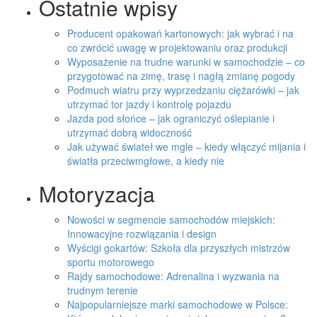
Ostatnie wpisy
Producent opakowań kartonowych: jak wybrać i na
co zwrócić uwagę w projektowaniu oraz produkcji
Wyposażenie na trudne warunki w samochodzie – co
przygotować na zimę, trasę i nagłą zmianę pogody
Podmuch wiatru przy wyprzedzaniu ciężarówki – jak
utrzymać tor jazdy i kontrolę pojazdu
Jazda pod słońce – jak ograniczyć oślepianie i
utrzymać dobrą widoczność
Jak używać świateł we mgle – kiedy włączyć mijania i
światła przeciwmgłowe, a kiedy nie
Motoryzacja
Nowości w segmencie samochodów miejskich:
Innowacyjne rozwiązania i design
Wyścigi gokartów: Szkoła dla przyszłych mistrzów
sportu motorowego
Rajdy samochodowe: Adrenalina i wyzwania na
trudnym terenie
Najpopularniejsze marki samochodowe w Polsce: