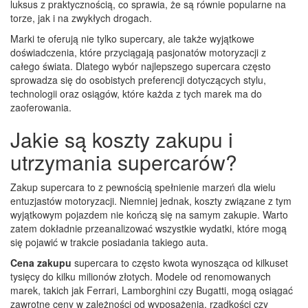
luksus z praktycznością, co sprawia, że są równie popularne na
torze, jak i na zwykłych drogach.
Marki te oferują nie tylko supercary, ale także wyjątkowe
doświadczenia, które przyciągają pasjonatów motoryzacji z
całego świata. Dlatego wybór najlepszego supercara często
sprowadza się do osobistych preferencji dotyczących stylu,
technologii oraz osiągów, które każda z tych marek ma do
zaoferowania.
Jakie są koszty zakupu i
utrzymania supercarów?
Zakup supercara to z pewnością spełnienie marzeń dla wielu
entuzjastów motoryzacji. Niemniej jednak, koszty związane z tym
wyjątkowym pojazdem nie kończą się na samym zakupie. Warto
zatem dokładnie przeanalizować wszystkie wydatki, które mogą
się pojawić w trakcie posiadania takiego auta.
Cena zakupu
supercara to często kwota wynosząca od kilkuset
tysięcy do kilku milionów złotych. Modele od renomowanych
marek, takich jak Ferrari, Lamborghini czy Bugatti, mogą osiągać
zawrotne ceny w zależności od wyposażenia, rzadkości czy