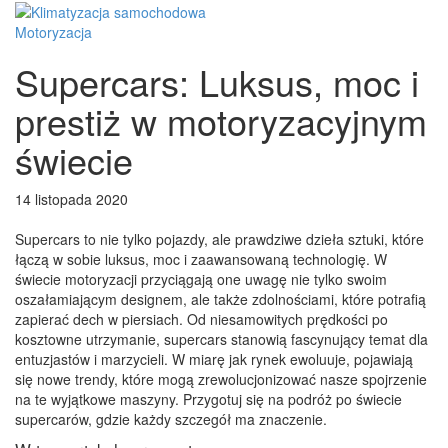
Motoryzacja
Supercars: Luksus, moc i
prestiż w motoryzacyjnym
świecie
14 listopada 2020
Supercars to nie tylko pojazdy, ale prawdziwe dzieła sztuki, które
łączą w sobie luksus, moc i zaawansowaną technologię. W
świecie motoryzacji przyciągają one uwagę nie tylko swoim
oszałamiającym designem, ale także zdolnościami, które potrafią
zapierać dech w piersiach. Od niesamowitych prędkości po
kosztowne utrzymanie, supercars stanowią fascynujący temat dla
entuzjastów i marzycieli. W miarę jak rynek ewoluuje, pojawiają
się nowe trendy, które mogą zrewolucjonizować nasze spojrzenie
na te wyjątkowe maszyny. Przygotuj się na podróż po świecie
supercarów, gdzie każdy szczegół ma znaczenie.