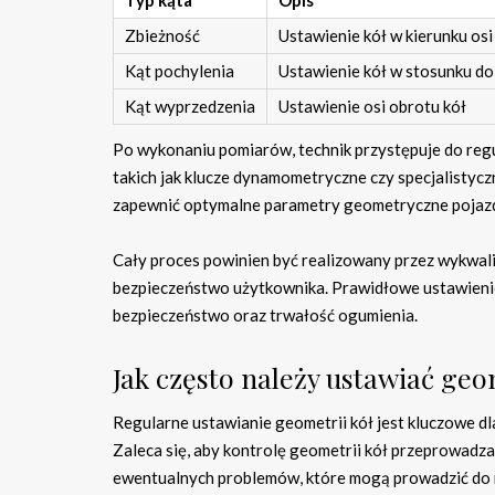
Typ kąta
Opis
Zbieżność
Ustawienie kół w kierunku osi
Kąt pochylenia
Ustawienie kół w stosunku do
Kąt wyprzedzenia
Ustawienie osi obrotu kół
Po wykonaniu pomiarów, technik przystępuje do regu
takich jak klucze dynamometryczne czy specjalistyc
zapewnić optymalne parametry geometryczne pojaz
Cały proces powinien być realizowany przez wykwali
bezpieczeństwo użytkownika. Prawidłowe ustawienie 
bezpieczeństwo oraz trwałość ogumienia.
Jak często należy ustawiać geo
Regularne ustawianie geometrii kół jest kluczowe d
Zaleca się, aby kontrolę geometrii kół przeprowadza
ewentualnych problemów, które mogą prowadzić do