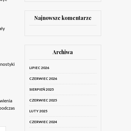
Najnowsze komentarze
ały
Archiwa
gnostyki
LIPIEC 2026
CZERWIEC 2026
SIERPIEŃ 2025
awienia
CZERWIEC 2025
 podczas
LUTY 2025
CZERWIEC 2024