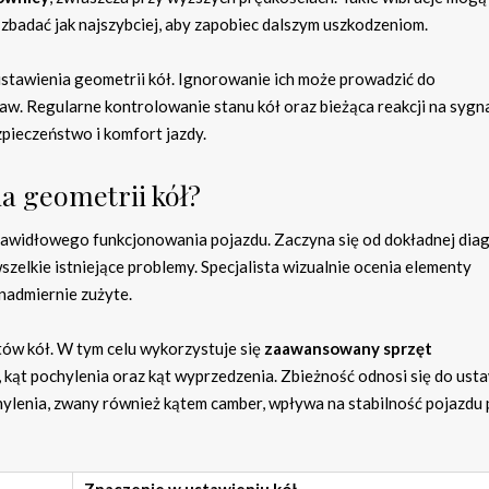
zbadać jak najszybciej, aby zapobiec dalszym uszkodzeniom.
tawienia geometrii kół. Ignorowanie ich może prowadzić do
aw. Regularne kontrolowanie stanu kół oraz bieżąca reakcji na sygn
pieczeństwo i komfort jazdy.
a geometrii kół?
prawidłowego funkcjonowania pojazdu. Zaczyna się od dokładnej dia
szelkie istniejące problemy. Specjalista wizualnie ocenia elementy
 nadmiernie zużyte.
tów kół. W tym celu wykorzystuje się
zaawansowany sprzęt
ć, kąt pochylenia oraz kąt wyprzedzenia. Zbieżność odnosi się do ust
chylenia, zwany również kątem camber, wpływa na stabilność pojazdu