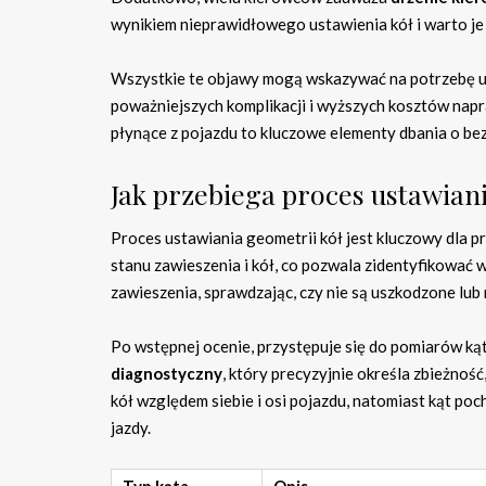
wynikiem nieprawidłowego ustawienia kół i warto je 
Wszystkie te objawy mogą wskazywać na potrzebę us
poważniejszych komplikacji i wyższych kosztów napr
płynące z pojazdu to kluczowe elementy dbania o bez
Jak przebiega proces ustawiani
Proces ustawiania geometrii kół jest kluczowy dla 
stanu zawieszenia i kół, co pozwala zidentyfikować w
zawieszenia, sprawdzając, czy nie są uszkodzone lub
Po wstępnej ocenie, przystępuje się do pomiarów ką
diagnostyczny
, który precyzyjnie określa zbieżnoś
kół względem siebie i osi pojazdu, natomiast kąt po
jazdy.