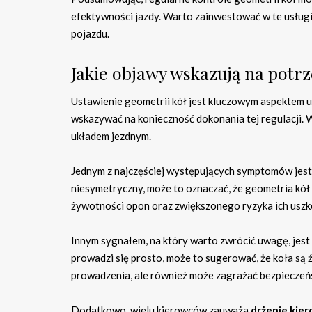
efektywności jazdy. Warto zainwestować w te usługi,
pojazdu.
Jakie objawy wskazują na potrz
Ustawienie geometrii kół jest kluczowym aspektem ut
wskazywać na konieczność dokonania tej regulacji. 
układem jezdnym.
Jednym z najczęściej występujących symptomów jes
niesymetryczny, może to oznaczać, że geometria kół 
żywotności opon oraz zwiększonego ryzyka ich uszk
Innym sygnałem, na który warto zwrócić uwagę, jest
prowadzi się prosto, może to sugerować, że koła są 
prowadzenia, ale również może zagrażać bezpieczeń
Dodatkowo, wielu kierowców zauważa
drżenie kie