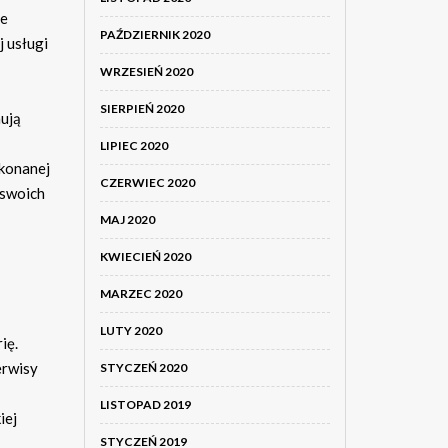
ne
PAŹDZIERNIK 2020
 usługi
WRZESIEŃ 2020
SIERPIEŃ 2020
ują
LIPIEC 2020
ykonanej
CZERWIEC 2020
 swoich
MAJ 2020
KWIECIEŃ 2020
MARZEC 2020
LUTY 2020
ię.
erwisy
STYCZEŃ 2020
LISTOPAD 2019
iej
STYCZEŃ 2019