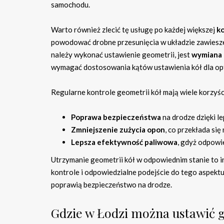
samochodu.
Warto również zlecić tę usługę po każdej większej
ko
powodować drobne przesunięcia w układzie zawiesz
należy wykonać ustawienie geometrii, jest
wymiana
wymagać dostosowania kątów ustawienia kół dla op
Regularne kontrole geometrii kół mają wiele korzyści,
Poprawa bezpieczeństwa
na drodze dzięki l
Zmniejszenie zużycia opon
, co przekłada się
Lepsza efektywność paliwowa
, gdyż odpowi
Utrzymanie geometrii kół w odpowiednim stanie to 
kontrole i odpowiedzialne podejście do tego aspekt
poprawią bezpieczeństwo na drodze.
Gdzie w Łodzi można ustawić 