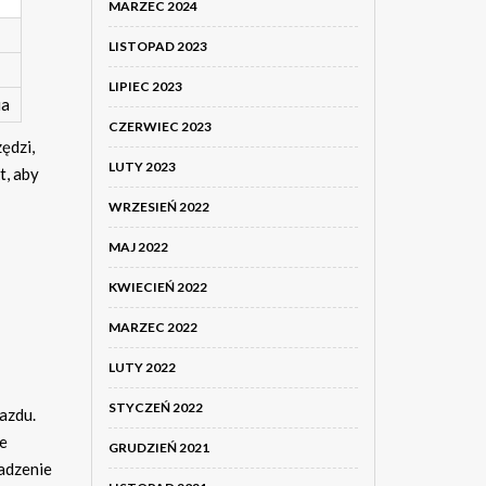
MARZEC 2024
LISTOPAD 2023
LIPIEC 2023
ia
CZERWIEC 2023
ędzi,
LUTY 2023
t, aby
WRZESIEŃ 2022
MAJ 2022
KWIECIEŃ 2022
MARZEC 2022
LUTY 2022
STYCZEŃ 2022
azdu.
ie
GRUDZIEŃ 2021
adzenie