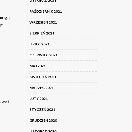
LISTOPAD 2021
PAŹDZIERNIK 2021
 mogą
WRZESIEŃ 2021
ym
SIERPIEŃ 2021
LIPIEC 2021
CZERWIEC 2021
MAJ 2021
KWIECIEŃ 2021
MARZEC 2021
LUTY 2021
owe i
STYCZEŃ 2021
GRUDZIEŃ 2020
LISTOPAD 2020