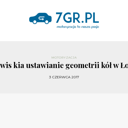
MOTORYZACJA
wis kia ustawianie geometrii kół w Ł
3 CZERWCA 2017