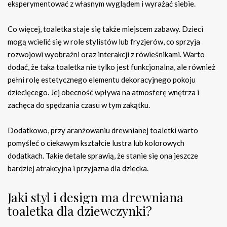
eksperymentować z własnym wyglądem i wyrażać siebie.
Co więcej, toaletka staje się także miejscem zabawy. Dzieci
mogą wcielić się w role stylistów lub fryzjerów, co sprzyja
rozwojowi wyobraźni oraz interakcji z rówieśnikami. Warto
dodać, że taka toaletka nie tylko jest funkcjonalna, ale również
pełni rolę estetycznego elementu dekoracyjnego pokoju
dziecięcego. Jej obecność wpływa na atmosferę wnętrza i
zachęca do spędzania czasu w tym zakątku.
Dodatkowo, przy aranżowaniu drewnianej toaletki warto
pomyśleć o ciekawym kształcie lustra lub kolorowych
dodatkach. Takie detale sprawią, że stanie się ona jeszcze
bardziej atrakcyjna i przyjazna dla dziecka.
Jaki styl i design ma drewniana
toaletka dla dziewczynki?