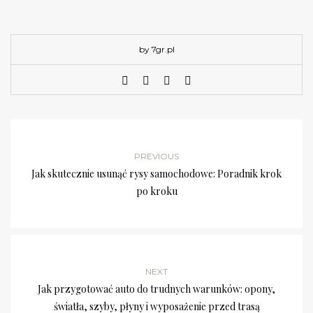
by 7gr.pl
PREVIOUS
Jak skutecznie usunąć rysy samochodowe: Poradnik krok
po kroku
NEXT
Jak przygotować auto do trudnych warunków: opony,
światła, szyby, płyny i wyposażenie przed trasą