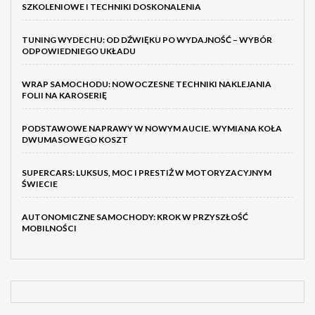
SZKOLENIOWE I TECHNIKI DOSKONALENIA
TUNING WYDECHU: OD DŹWIĘKU PO WYDAJNOŚĆ – WYBÓR
ODPOWIEDNIEGO UKŁADU
WRAP SAMOCHODU: NOWOCZESNE TECHNIKI NAKLEJANIA
FOLII NA KAROSERIĘ
PODSTAWOWE NAPRAWY W NOWYM AUCIE. WYMIANA KOŁA
DWUMASOWEGO KOSZT
SUPERCARS: LUKSUS, MOC I PRESTIŻ W MOTORYZACYJNYM
ŚWIECIE
AUTONOMICZNE SAMOCHODY: KROK W PRZYSZŁOŚĆ
MOBILNOŚCI