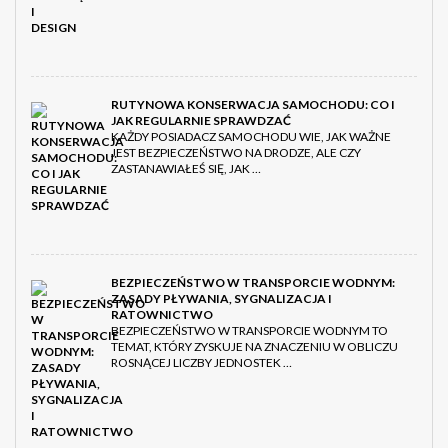
RUTYNOWA KONSERWACJA SAMOCHODU: CO I
JAK REGULARNIE SPRAWDZAĆ
KAŻDY POSIADACZ SAMOCHODU WIE, JAK WAŻNE
JEST BEZPIECZEŃSTWO NA DRODZE, ALE CZY
ZASTANAWIAŁEŚ SIĘ, JAK …
BEZPIECZEŃSTWO W TRANSPORCIE WODNYM:
ZASADY PŁYWANIA, SYGNALIZACJA I
RATOWNICTWO
BEZPIECZEŃSTWO W TRANSPORCIE WODNYM TO
TEMAT, KTÓRY ZYSKUJE NA ZNACZENIU W OBLICZU
ROSNĄCEJ LICZBY JEDNOSTEK …