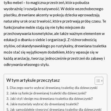
tylko mebel – to magiczna przestrzeń, która pobudza
wyobraźnię i rozwija kreatywność. W dobie wszechobecnego
plastiku, drewniane akcenty w pokoju dziecka wprowadzają
naturalny urok oraz trwałość, które przetrwają próbę czasu. Te
funkcjonalne meble stają się nie tylko miejscem do
przechowywania kosmetyków, ale także ważnym elementem w
edukacji o dbaniu o siebie i organizacji. Z różnorodnością
stylów, od skandynawskiego po rustykalny, drewniana toaletka
może stać się wyjątkowym dodatkiem, który wpasuje się w
każdą aranżację, tworząc jednocześnie przestrzeń do zabawy i
odkrywania własnego stylu.
W tym artykule przeczytasz
Dlaczego warto wybrać drewnianą toaletkę dla dziewczynki
Jakie są funkcje drewnianej toaletki dla dziewczynki?
Jaki styl i design ma drewniana toaletka dla dziewczynki?
Jakie materiały wybrać do drewnianej toaletki?
Jak samodzielnie stworzyć drewnianą toaletkę dla dziewczynki