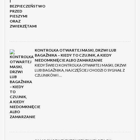
KONTROLKA OTWARTEJ MASKI, DRZWI LUB
BAGAŻNIKA – KIEDY TO CZUJNIK, A KIEDY
NIEDOMKNIĘCIE ALBO ZAMARZANIE
KIEDY ŚWIECI KONTROLKA OTWARTEJ MASKI, DRZWI
LUB BAGAŻNIKA, NAJCZĘŚCIEJ CHODZI O SYGNAŁ Z
CZUJNIKÓW I …