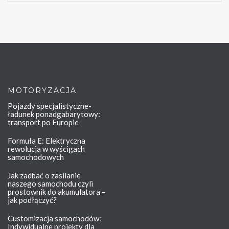
MOTORYZACJA
Pojazdy specjalistyczne-
ładunek ponadgabarytowy:
transport po Europie
Formuła E: Elektryczna
rewolucja w wyścigach
samochodowych
Jak zadbać o zasilanie
naszego samochodu czyli
prostownik do akumulatora –
jak podłączyć?
Customizacja samochodów:
Indywidualne projekty dla