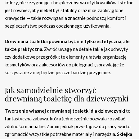
kolory, nie rezygnując z bezpieczeństwa użytkowników. Istotne
jest również, aby mebel był stabilny oraz miał zaokrąglone
krawędzie — takie rozwiązania znacznie podnoszą komfort i
bezpieczeństwo podczas codziennego użytkowania.
Drewniana toaletka powinna być nie tylko estetyczna, ale
także praktyczna.
Zwróć uwagę na detale takie jak uchwyty
czy dodatkowe przegródki; te elementy ułatwią organizację
kosmetyków oraz akcesoriów do pielęgnacji, sprawiając że
korzystanie z niej będzie jeszcze bardziej przyjemne.
Jak samodzielnie stworzyć
drewnianą toaletkę dla dziewczynki
Tworzenie własnej drewnianej toaletki dla dziewczynki
to
fantastyczna zabawa, która jednocześnie pozwala rozwijać
zdolności manualne. Zanim jednak przystąpisz do pracy, warto
zgromadzić wszystkie potrzebne materiały i narzędzia.
Sklejka