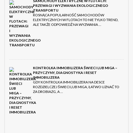
SAMOCHODY ELEKTRYCZNE W FLOTACH:
PRZEWAGI I WYZWANIA EKOLOGICZNEGO
TRANSPORTU
ROSNĄCA POPULARNOŚĆ SAMOCHODÓW
ELEKTRYCZNYCH W FLOTACH TO NIE TYLKO TREND,
ALE TAKŻE ODPOWIEDŹ NA WYZWANIA …
KONTROLKA IMMOBILIZERA ŚWIECI LUB MIGA –
PRZYCZYNY, DIAGNOSTYKA I RESET
IMMOBILIZERA
GDY KONTROLKA IMMOBILIZERA NA DESCE
ROZDZIELCZEJ ŚWIECI LUB MIGA, ŁATWO UZNAĆ TO
ZA DROBIAZG, A …