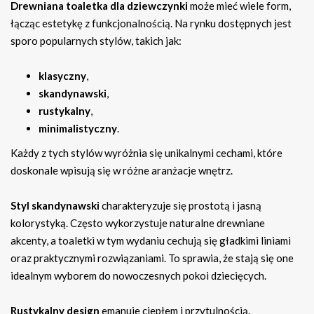
Drewniana toaletka dla dziewczynki
może mieć wiele form,
łącząc estetykę z funkcjonalnością. Na rynku dostępnych jest
sporo popularnych stylów, takich jak:
klasyczny
,
skandynawski
,
rustykalny
,
minimalistyczny
.
Każdy z tych stylów wyróżnia się unikalnymi cechami, które
doskonale wpisują się w różne aranżacje wnętrz.
Styl skandynawski
charakteryzuje się prostotą i jasną
kolorystyką. Często wykorzystuje naturalne drewniane
akcenty, a toaletki w tym wydaniu cechują się gładkimi liniami
oraz praktycznymi rozwiązaniami. To sprawia, że stają się one
idealnym wyborem do nowoczesnych pokoi dziecięcych.
Rustykalny design
emanuje ciepłem i przytulnością.