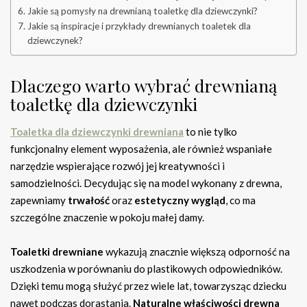
Jakie są pomysły na drewnianą toaletkę dla dziewczynki?
Jakie są inspiracje i przykłady drewnianych toaletek dla
dziewczynek?
Dlaczego warto wybrać drewnianą
toaletkę dla dziewczynki
Toaletka dla dziewczynki drewniana
to nie tylko
funkcjonalny element wyposażenia, ale również wspaniałe
narzędzie wspierające rozwój jej kreatywności i
samodzielności. Decydując się na model wykonany z drewna,
zapewniamy
trwałość
oraz
estetyczny wygląd
, co ma
szczególne znaczenie w pokoju małej damy.
Toaletki drewniane
wykazują znacznie większą odporność na
uszkodzenia w porównaniu do plastikowych odpowiedników.
Dzięki temu mogą służyć przez wiele lat, towarzysząc dziecku
nawet podczas dorastania.
Naturalne właściwości drewna