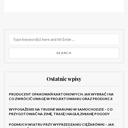
Ostatnie wpisy
PRODUCENT OPAKOWAŃ KARTONOWYCH: JAK WYBRAĆ I NA
CO ZWRÓCIĆ UWAGĘ W PROJEKTOWANIU ORAZ PRODUKCJI
WYPOSAŻENIE NA TRUDNE WARUNKI W SAMOCHODZIE – CO
PRZYGOTOWAĆ NA ZIMĘ, TRASĘ I NAGŁĄ ZMIANĘ POGODY
PODMUCH WIATRU PRZY WYPRZEDZANIU CIĘŻARÓWKI – JAK