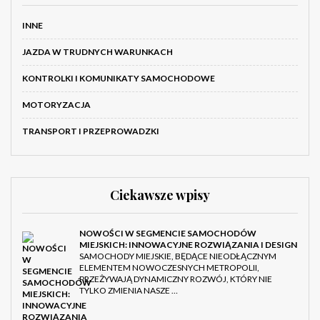
INNE
JAZDA W TRUDNYCH WARUNKACH
KONTROLKI I KOMUNIKATY SAMOCHODOWE
MOTORYZACJA
TRANSPORT I PRZEPROWADZKI
Ciekawsze wpisy
NOWOŚCI W SEGMENCIE SAMOCHODÓW
MIEJSKICH: INNOWACYJNE ROZWIĄZANIA I DESIGN
SAMOCHODY MIEJSKIE, BĘDĄCE NIEODŁĄCZNYM
ELEMENTEM NOWOCZESNYCH METROPOLII,
PRZEŻYWAJĄ DYNAMICZNY ROZWÓJ, KTÓRY NIE
TYLKO ZMIENIA NASZE …