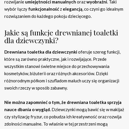
rozwijanie
umiejętności manualnych
oraz
wyobraźni
. Taki
wybór łączy
funkcjonalność
z
elegancją
, co czyni go idealnym
rozwiązaniem do każdego pokoju dziecięcego.
Jakie są funkcje drewnianej toaletki
dla dziewczynki?
Drewniana toaletka dla dziewczynki
oferuje szereg funkcji,
które są zarówno praktyczne, jak i rozwijające. Przede
wszystkim stanowi świetne miejsce do przechowywania
kosmetyków, biżuterii oraz różnych akcesoriów. Dzięki
różnorodnym półkom i szufladom maluch uczy się organizacji
swoich rzeczy w sposób zabawny.
Nie można zapomnieć o tym, że drewniana toaletka sprzyja
nauce dbania o wygląd.
Dziewczynki mogą bawić się w makijaż
czy stylizację fryzur, co pobudza ich kreatywność oraz rozwija
zdolności manualne. To właśnie w tej przestrzeni mogą