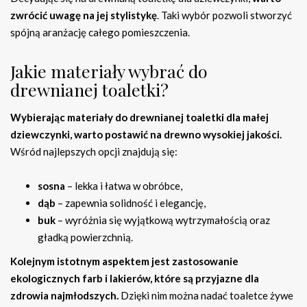
zwrócić uwagę na jej stylistykę
. Taki wybór pozwoli stworzyć
spójną aranżację całego pomieszczenia.
Jakie materiały wybrać do
drewnianej toaletki?
Wybierając materiały do drewnianej toaletki dla małej
dziewczynki, warto postawić na drewno wysokiej jakości.
Wśród najlepszych opcji znajdują się:
sosna
– lekka i łatwa w obróbce,
dąb
– zapewnia solidność i elegancję,
buk
– wyróżnia się wyjątkową wytrzymałością oraz
gładką powierzchnią.
Kolejnym istotnym aspektem jest zastosowanie
ekologicznych farb i lakierów, które są przyjazne dla
zdrowia najmłodszych.
Dzięki nim można nadać toaletce żywe