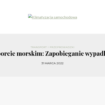
TRANSPORT I PRZEPROWADZKI
porcie morskim: Zapobieganie wypad
31 MARCA 2022