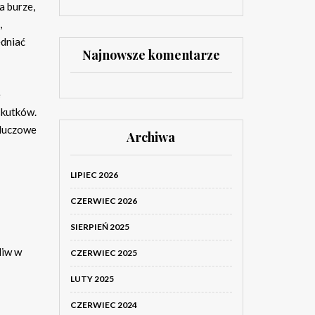
a burze,
,
ędniać
Najnowsze komentarze
e
skutków.
kluczowe
Archiwa
LIPIEC 2026
CZERWIEC 2026
SIERPIEŃ 2025
liw w
CZERWIEC 2025
LUTY 2025
CZERWIEC 2024