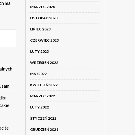
ich ma
MARZEC 2024
LISTOPAD 2023
LIPIEC 2023
CZERWIEC 2023
LUTY 2023
WRZESIEŃ 2022
alnych
MAJ 2022
KWIECIEŃ 2022
rusami
MARZEC 2022
adku
takie
LUTY 2022
STYCZEŃ 2022
ać te
GRUDZIEŃ 2021