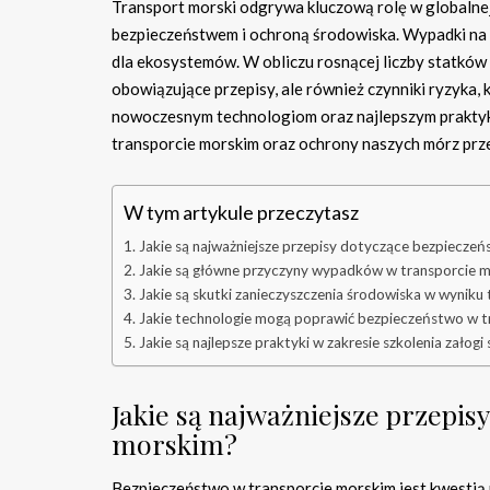
Transport morski odgrywa kluczową rolę w globalnej
bezpieczeństwem i ochroną środowiska. Wypadki na m
dla ekosystemów. W obliczu rosnącej liczby statków 
obowiązujące przepisy, ale również czynniki ryzyka,
nowoczesnym technologiom oraz najlepszym praktyk
transporcie morskim oraz ochrony naszych mórz prz
W tym artykule przeczytasz
Jakie są najważniejsze przepisy dotyczące bezpiecze
Jakie są główne przyczyny wypadków w transporcie 
Jakie są skutki zanieczyszczenia środowiska w wyniku
Jakie technologie mogą poprawić bezpieczeństwo w t
Jakie są najlepsze praktyki w zakresie szkolenia załog
Jakie są najważniejsze przepis
morskim?
Bezpieczeństwo w transporcie morskim jest kwestią 