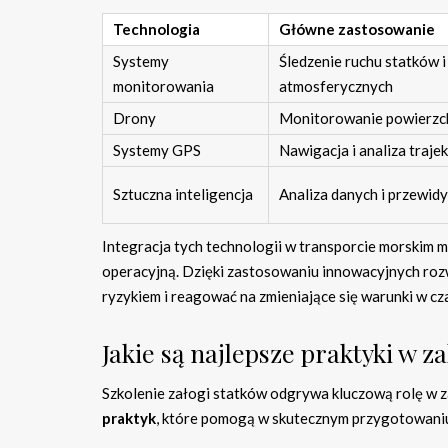
Technologia
Główne zastosowanie
Systemy
Śledzenie ruchu statków 
monitorowania
atmosferycznych
Drony
Monitorowanie powierzc
Systemy GPS
Nawigacja i analiza trajek
Sztuczna inteligencja
Analiza danych i przewid
Integracja tych technologii w transporcie morskim 
operacyjną. Dzięki zastosowaniu innowacyjnych rozw
ryzykiem i reagować na zmieniające się warunki w cz
Jakie są najlepsze praktyki w z
Szkolenie załogi statków odgrywa kluczową rolę w 
praktyk
, które pomogą w skutecznym przygotowaniu 