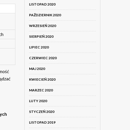
LISTOPAD 2020
PAŹDZIERNIK 2020
WRZESIEŃ 2020
ch
SIERPIEŃ 2020
LIPIEC 2020
CZERWIEC 2020
MAJ 2020
wność
ządzać
KWIECIEŃ 2020
MARZEC 2020
LUTY 2020
STYCZEŃ 2020
zych
LISTOPAD 2019