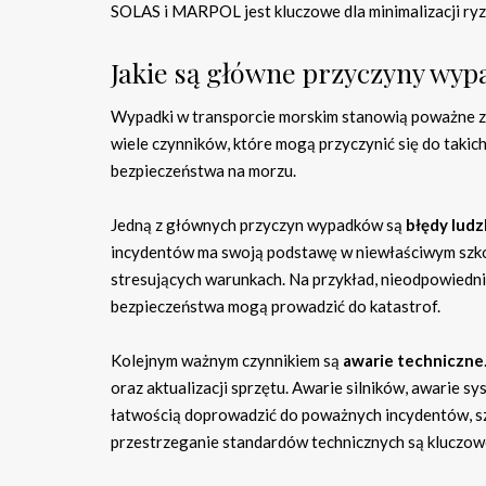
SOLAS i MARPOL jest kluczowe dla minimalizacji ry
Jakie są główne przyczyny wy
Wypadki w transporcie morskim stanowią poważne zag
wiele czynników, które mogą przyczynić się do takich
bezpieczeństwa na morzu.
Jedną z głównych przyczyn wypadków są
błędy ludz
incydentów ma swoją podstawę w niewłaściwym szko
stresujących warunkach. Na przykład, nieodpowiedn
bezpieczeństwa mogą prowadzić do katastrof.
Kolejnym ważnym czynnikiem są
awarie techniczne
oraz aktualizacji sprzętu. Awarie silników, awarie 
łatwością doprowadzić do poważnych incydentów, sz
przestrzeganie standardów technicznych są kluczowe 