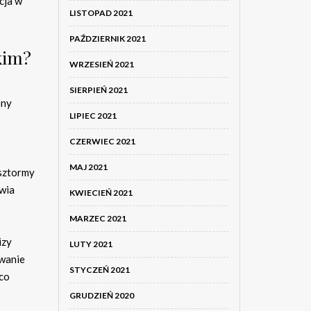
cja w
LISTOPAD 2021
PAŹDZIERNIK 2021
kim?
WRZESIEŃ 2021
SIERPIEŃ 2021
ony
LIPIEC 2021
CZERWIEC 2021
MAJ 2021
 sztormy
wia
KWIECIEŃ 2021
MARZEC 2021
izy
LUTY 2021
owanie
STYCZEŃ 2021
 co
GRUDZIEŃ 2020