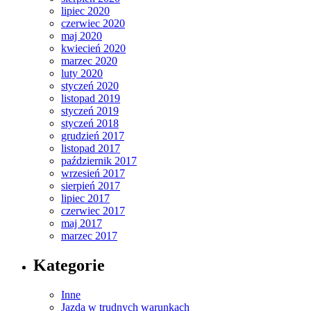
lipiec 2020
czerwiec 2020
maj 2020
kwiecień 2020
marzec 2020
luty 2020
styczeń 2020
listopad 2019
styczeń 2019
styczeń 2018
grudzień 2017
listopad 2017
październik 2017
wrzesień 2017
sierpień 2017
lipiec 2017
czerwiec 2017
maj 2017
marzec 2017
Kategorie
Inne
Jazda w trudnych warunkach