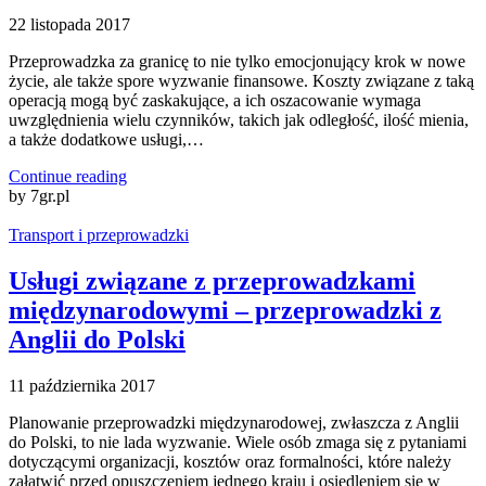
22 listopada 2017
Przeprowadzka za granicę to nie tylko emocjonujący krok w nowe
życie, ale także spore wyzwanie finansowe. Koszty związane z taką
operacją mogą być zaskakujące, a ich oszacowanie wymaga
uwzględnienia wielu czynników, takich jak odległość, ilość mienia,
a także dodatkowe usługi,…
Continue reading
by 7gr.pl
Transport i przeprowadzki
Usługi związane z przeprowadzkami
międzynarodowymi – przeprowadzki z
Anglii do Polski
11 października 2017
Planowanie przeprowadzki międzynarodowej, zwłaszcza z Anglii
do Polski, to nie lada wyzwanie. Wiele osób zmaga się z pytaniami
dotyczącymi organizacji, kosztów oraz formalności, które należy
załatwić przed opuszczeniem jednego kraju i osiedleniem się w