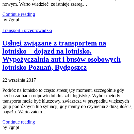
nowym. Warto wiedzieć, że istnieje szereg…
Continue reading
by 7gr.pl
Transport i przeprowadzki
Usługi związane z transportem na
lotnisko – dojazd na lotnisko.
Wypożyczalnia aut i busów osobowych
lotnisko Poznań, Bydgoszcz
22 września 2017
Podróż na lotnisko to często stresujący moment, szczególnie gdy
trzeba zadbać o odpowiedni dojazd i logistykę. Wybór metody
transportu może być kluczowy, zwłaszcza w przypadku większych
grup podróżnych lub sytuacji, gdy mamy do czynienia z dużą ilością
bagażu. Warto zatem…
Continue reading
by 7gr.pl