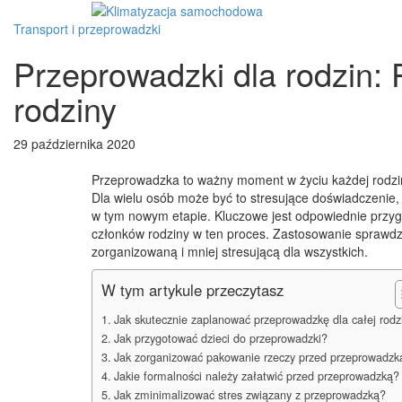
Transport i przeprowadzki
Przeprowadzki dla rodzin: 
rodziny
29 października 2020
Przeprowadzka to ważny moment w życiu każdej rodziny
Dla wielu osób może być to stresujące doświadczenie, 
w tym nowym etapie. Kluczowe jest odpowiednie przyg
członków rodziny w ten proces. Zastosowanie sprawdzo
zorganizowaną i mniej stresującą dla wszystkich.
W tym artykule przeczytasz
Jak skutecznie zaplanować przeprowadzkę dla całej rodz
Jak przygotować dzieci do przeprowadzki?
Jak zorganizować pakowanie rzeczy przed przeprowadzk
Jakie formalności należy załatwić przed przeprowadzką?
Jak zminimalizować stres związany z przeprowadzką?