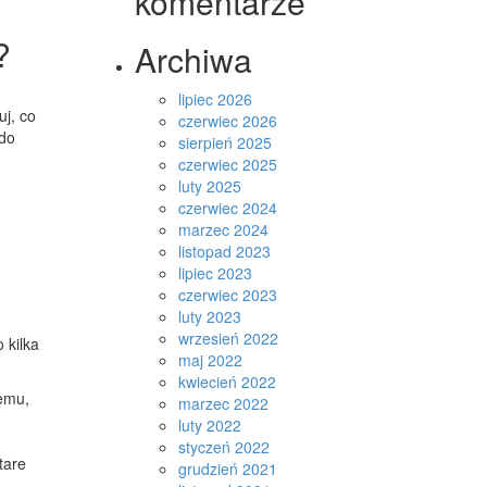
komentarze
?
Archiwa
lipiec 2026
uj, co
czerwiec 2026
 do
sierpień 2025
czerwiec 2025
luty 2025
czerwiec 2024
marzec 2024
listopad 2023
lipiec 2023
czerwiec 2023
luty 2023
wrzesień 2022
 kilka
maj 2022
kwiecień 2022
temu,
marzec 2022
luty 2022
styczeń 2022
tare
grudzień 2021