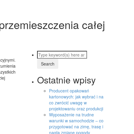
 przemieszczenia całej
cyjnymi.
zumienia
zystkich
Ostatnie wpisy
iej
Producent opakowań
kartonowych: jak wybrać i na
co zwrócić uwagę w
projektowaniu oraz produkcji
Wyposażenie na trudne
warunki w samochodzie – co
przygotować na zimę, trasę i
nagłą zmianę pogody