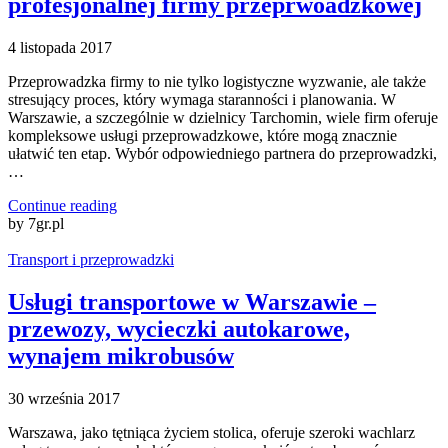
profesjonalnej firmy przeprwoadzkowej
4 listopada 2017
Przeprowadzka firmy to nie tylko logistyczne wyzwanie, ale także
stresujący proces, który wymaga staranności i planowania. W
Warszawie, a szczególnie w dzielnicy Tarchomin, wiele firm oferuje
kompleksowe usługi przeprowadzkowe, które mogą znacznie
ułatwić ten etap. Wybór odpowiedniego partnera do przeprowadzki,
…
Continue reading
by 7gr.pl
Transport i przeprowadzki
Usługi transportowe w Warszawie –
przewozy, wycieczki autokarowe,
wynajem mikrobusów
30 września 2017
Warszawa, jako tętniąca życiem stolica, oferuje szeroki wachlarz