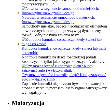
motoryzacyjnym. Od …
Nowości w segmencie samochodów miejskich:
Innowacyjne rozwiązania i design
Samochody miejskie, będące nieodłącznym elementem
nowoczesnych metropolii, przeżywają dynamiczny
rozwój, który nie tylko zmienia nasze …
Kontrolka hamulca: co oznacza, kiedy świeci lub miga
i co zrobić
Kontrolka hamulca na desce rozdzielczej potrafi
zaskoczyć nie tylko jako „sygnał o zużyciu”, ale też …
Czy można jechać z kontrolką oleju? Kiedy zatrzymać
auto i wyłączyć silnik
Zapalenie kontrolki oleju często bywa traktowane jak
drobna usterka, tymczasem jest to sygnał ostrzegawczy
wymagający …
Motoryzacja