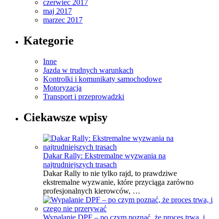
czerwiec 2017
maj 2017
marzec 2017
Kategorie
Inne
Jazda w trudnych warunkach
Kontrolki i komunikaty samochodowe
Motoryzacja
Transport i przeprowadzki
Ciekawsze wpisy
Dakar Rally: Ekstremalne wyzwania na
najtrudniejszych trasach
Dakar Rally to nie tylko rajd, to prawdziwe
ekstremalne wyzwanie, które przyciąga zarówno
profesjonalnych kierowców, …
Wypalanie DPF – po czym poznać, że proces trwa, i